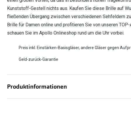
einen großen Vorteil, da das in besonders hohen Tragekomfor
Kunststoff-Gestell nichts aus. Kaufen Sie diese Brille auf W
fließenden Übergang zwischen verschiedenen Sehfeldern zu e
Brille für Damen online und profitieren Sie von unseren TOP-
schauen Sie im Apollo Onlineshop rund um die Uhr vorbei.
Preis inkl. Einstärken-Basisgläser, andere Gläser gegen Aufpr
Geld-zurück-Garantie
Produktinformationen