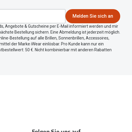
Melden Sie sich an
ds, Angebote & Gutscheine per E-Mail informiert werden und mir
ächste Bestellung sichern. Eine Abmeldung ist jederzeit möglich.
nline-Bestellung auf alle Brillen, Sonnenbrillen, Accessoires,
ittel der Marke iWear einlösbar. Pro Kunde kann nur ein
tbestellwert: 50 €. Nicht kombinierbar mit anderen Rabatten
Folgen Sie uns auf