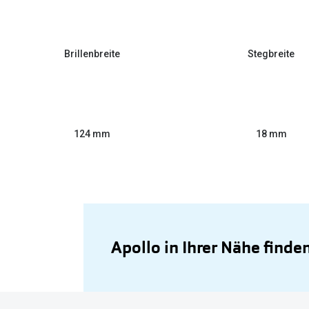
Brillenbreite
Stegbreite
124 mm
18 mm
Apollo in Ihrer Nähe finde