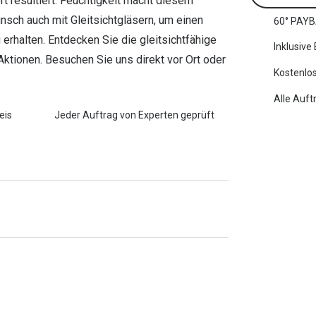
t resultiert. Feuchtigkeit macht diesem
unsch auch mit Gleitsichtgläsern, um einen
60° PAYB
rhalten. Entdecken Sie die gleitsichtfähige
Inklusive
Aktionen. Besuchen Sie uns direkt vor Ort oder
Kostenlos
Alle Auft
eis
Jeder Auftrag von Experten geprüft