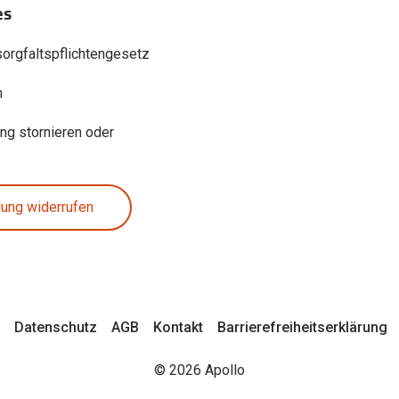
es
sorgfaltspflichtengesetz
n
ung stornieren oder
lung widerrufen
Datenschutz
AGB
Kontakt
Barrierefreiheitserklärung
© 2026 Apollo