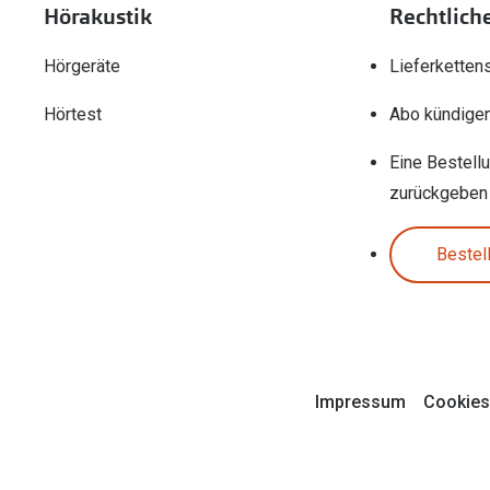
Hörakustik
Rechtlich
Hörgeräte
Lieferketten
Hörtest
Abo kündige
Eine Bestell
zurückgeben
Bestel
Impressum
Cookies