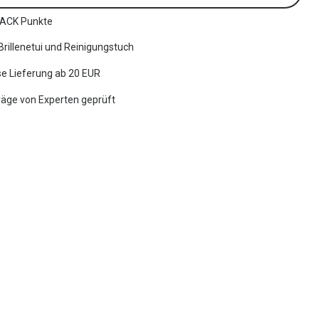
ACK Punkte
 Brillenetui und Reinigungstuch
e Lieferung ab 20 EUR
räge von Experten geprüft