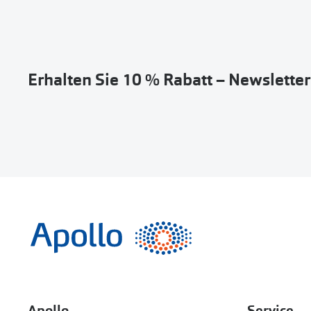
Erhalten Sie 10 % Rabatt – Newslette
Apollo
Service