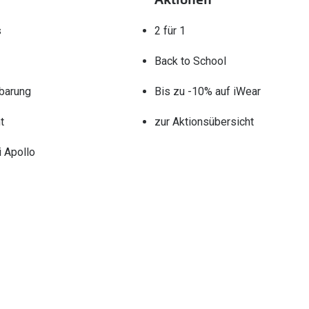
s
2 für 1
Back to School
barung
Bis zu -10% auf iWear
t
zur Aktionsübersicht
 Apollo