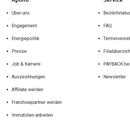
Über uns
Bestellstatu
Engagement
FAQ
Energiepolitik
Terminverein
Presse
Filialübersich
Job & Karriere
PAYBACK bei
Auszeichnungen
Newsletter
Affiliate werden
Franchisepartner werden
Immobilien anbieten