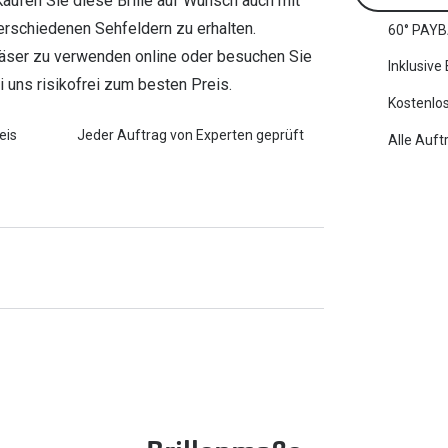
aufen Sie diese Brille auf Wunsch auch mit
erschiedenen Sehfeldern zu erhalten.
60° PAYB
tgläser zu verwenden online oder besuchen Sie
Inklusive
ei uns risikofrei zum besten Preis.
Kostenlos
eis
Jeder Auftrag von Experten geprüft
Alle Auft