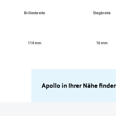
Brillenbreite
Stegbreite
114 mm
16 mm
Apollo in Ihrer Nähe finde