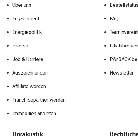
Über uns
Bestellstatu
Engagement
FAQ
Energiepolitik
Terminverein
Presse
Filialübersich
Job & Karriere
PAYBACK bei
Auszeichnungen
Newsletter
Affiliate werden
Franchisepartner werden
Immobilien anbieten
Hörakustik
Rechtlich