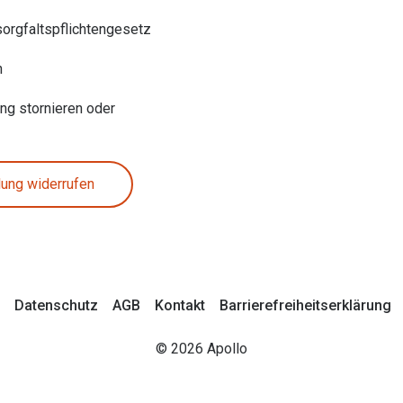
sorgfaltspflichtengesetz
n
ung stornieren oder
lung widerrufen
Datenschutz
AGB
Kontakt
Barrierefreiheitserklärung
© 2026 Apollo