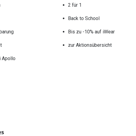
s
2 für 1
Back to School
barung
Bis zu -10% auf iWear
t
zur Aktionsübersicht
 Apollo
es