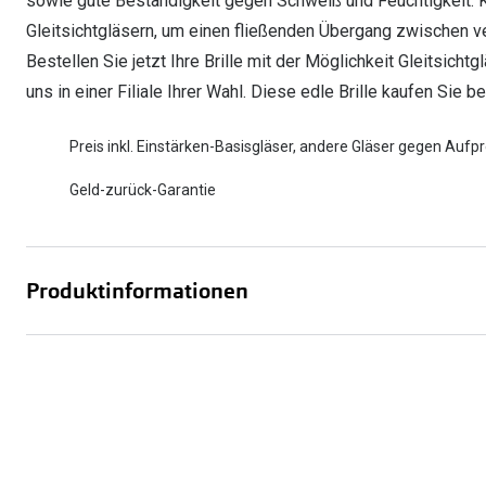
sowie gute Beständigkeit gegen Schweiß und Feuchtigkeit. K
Gleitsichtgläsern, um einen fließenden Übergang zwischen v
Bestellen Sie jetzt Ihre Brille mit der Möglichkeit Gleitsich
uns in einer Filiale Ihrer Wahl. Diese edle Brille kaufen Sie b
Preis inkl. Einstärken-Basisgläser, andere Gläser gegen Aufpr
Geld-zurück-Garantie
Produktinformationen