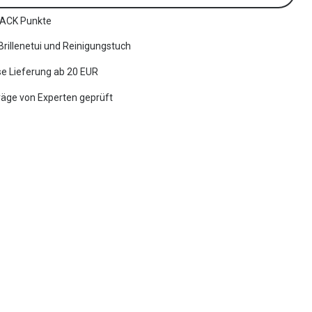
ACK Punkte
 Brillenetui und Reinigungstuch
e Lieferung ab 20 EUR
räge von Experten geprüft