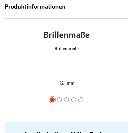
Produktinformationen
Brillenmaße
Brillenbreite
121 mm