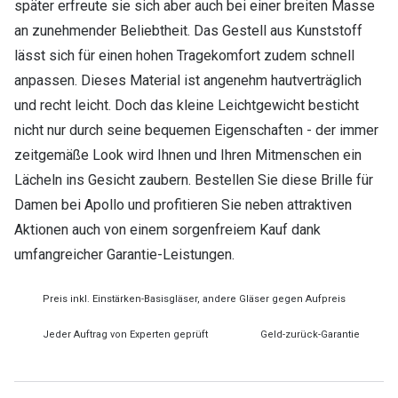
später erfreute sie sich aber auch bei einer breiten Masse
an zunehmender Beliebtheit. Das Gestell aus Kunststoff
lässt sich für einen hohen Tragekomfort zudem schnell
anpassen. Dieses Material ist angenehm hautverträglich
und recht leicht. Doch das kleine Leichtgewicht besticht
nicht nur durch seine bequemen Eigenschaften - der immer
zeitgemäße Look wird Ihnen und Ihren Mitmenschen ein
Lächeln ins Gesicht zaubern. Bestellen Sie diese Brille für
Damen bei Apollo und profitieren Sie neben attraktiven
Aktionen auch von einem sorgenfreiem Kauf dank
umfangreicher Garantie-Leistungen.
Preis inkl. Einstärken-Basisgläser, andere Gläser gegen Aufpreis
Jeder Auftrag von Experten geprüft
Geld-zurück-Garantie