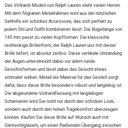
Das Vollrand-Modell von Ralph Lauren steht vielen Herren.
Mit dem filigranen Metallrahmen wird aus der nützlichen
Sehhilfe ein schickes Accessoire, das sich perfekt zu
jedem Stil und Outfit kombinieren lässt. Die Bügellänge von
145 mm passt zu vielen Kopfformen. Die klassische
rechteckige Brillenform, die Ralph Lauren uns mit dieser
Brille liefert, ist absolut zeitlos. Diese vertikale Umrandung
der Augen unterstreicht dabei vor allem runde
Gesichtsformen und lässt dabei das Gesicht etwas
schmaler wirken. Metall als Material für das Gestell sorgt
dafür, dass diese Brille besonders robust und langlebig ist.
Die abgerundete Vollrandfassung mit langlebigen
Scharnieren wird Sie nicht nur durch den schicken Look,
sondern auch durch den hohen Tragekomfort überzeugen
können. Kaufen Sie diese Brille auf Wunsch auch mit
Gleitsichtgläsern, um einen fließenden Übergang zwischen