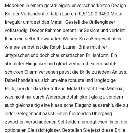
Modellen in einem geradlinigen, unverschnörkelten Design.
Bei der Vollrandbrille Ralph Lauren RL5120 0 9450 Metall
Irregular umfasst das Metall-Gestell die Brillengläser
vollständig. Dieser Rahmen betont Ihr Gesicht und verleiht
Ihnen ein selbstbewusstes Wesen. So außergewöhnlich
wie sie selbst ist die Ralph Lauren-Brille mit ihrer
untypischen und doch charismatischen Brillenform. Ein
absoluter Hingucker und gleichzeitig mit einem subtil-
schicken Charm versehen passt die Brille zu jedem Anlass.
Dabei handelt es sich um eine robuste und langlebige
Brille, bei der das Gestell aus Metall besteht. Ein Material,
was nicht nur durch Widerstandsfähigkeit glänzt, sondern
auch gleichzeitig eine klassische Eleganz ausstrahlt, die zu
jeder Gelegenheit passt. Einen fließenden Übergang
zwischen verschiedenen Sehfeldern ermöglichen Ihnen die
optionalen Gleitsichtgläser. Bestellen Sie jetzt diese Brille