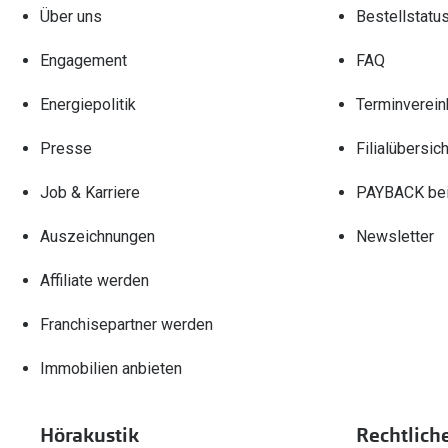
Über uns
Bestellstatu
Engagement
FAQ
Energiepolitik
Terminverein
Presse
Filialübersich
Job & Karriere
PAYBACK bei
Auszeichnungen
Newsletter
Affiliate werden
Franchisepartner werden
Immobilien anbieten
Hörakustik
Rechtlich