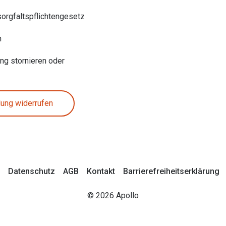
sorgfaltspflichtengesetz
n
ung stornieren oder
lung widerrufen
Datenschutz
AGB
Kontakt
Barrierefreiheitserklärung
© 2026 Apollo