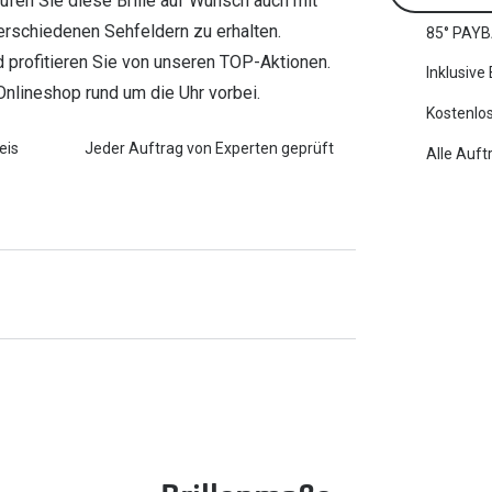
ufen Sie diese Brille auf Wunsch auch mit
erschiedenen Sehfeldern zu erhalten.
85° PAYB
nd profitieren Sie von unseren TOP-Aktionen.
Inklusive
Onlineshop rund um die Uhr vorbei.
Kostenlos
eis
Jeder Auftrag von Experten geprüft
Alle Auft