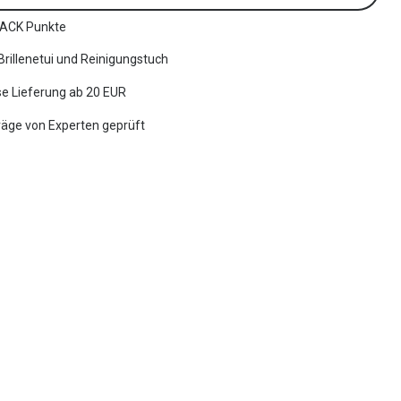
ACK Punkte
 Brillenetui und Reinigungstuch
e Lieferung ab 20 EUR
räge von Experten geprüft