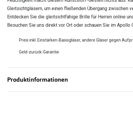
Feuchtigkeit macht diesem Kunststoff-Gestell nichts aus. Ka
Gleitsichtgläsern, um einen fließenden Übergang zwischen v
Entdecken Sie die gleitsichtfähige Brille für Herren online u
Besuchen Sie uns direkt vor Ort oder schauen Sie im Apollo 
Preis inkl. Einstärken-Basisgläser, andere Gläser gegen Aufpr
Geld-zurück-Garantie
Produktinformationen