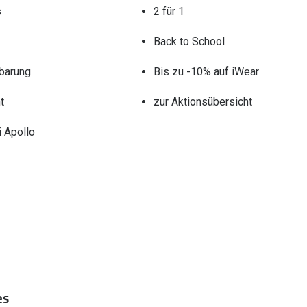
s
2 für 1
Back to School
barung
Bis zu -10% auf iWear
t
zur Aktionsübersicht
 Apollo
es