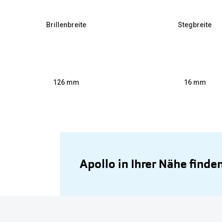
Brillenbreite
Stegbreite
126 mm
16 mm
Apollo in Ihrer Nähe finde