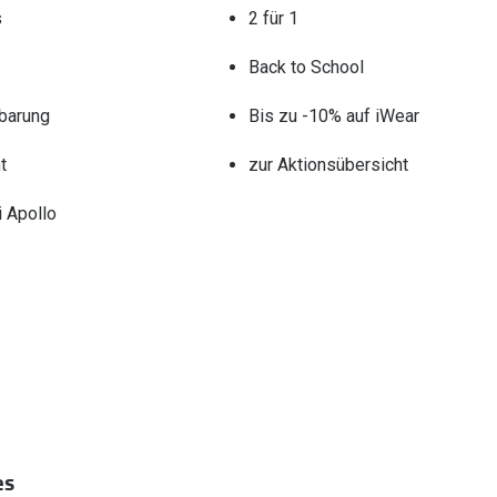
s
2 für 1
Back to School
barung
Bis zu -10% auf iWear
t
zur Aktionsübersicht
 Apollo
es