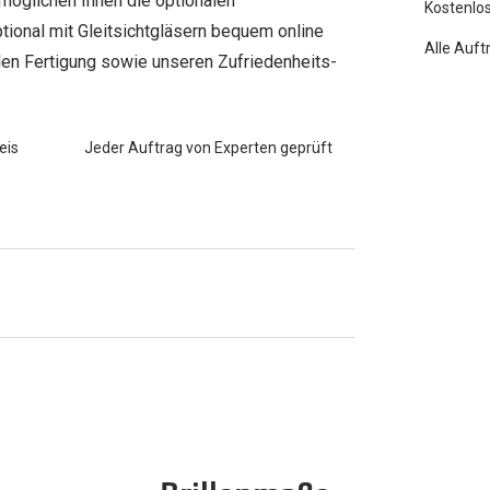
öglichen Ihnen die optionalen
Kostenlos
optional mit Gleitsichtgläsern bequem online
Alle Auft
ellen Fertigung sowie unseren Zufriedenheits-
eis
Jeder Auftrag von Experten geprüft