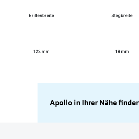
Brillenbreite
Stegbreite
122 mm
18 mm
Apollo in Ihrer Nähe finde