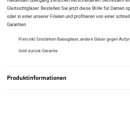
fließenden Übergang zwischen verschiedenen Sehfeldern erm
Gleitsichtgläser. Bestellen Sie jetzt diese Brille für Damen 
oder in einer unserer Filialen und profitieren von einer schn
Garantien.
Preis inkl. Einstärken-Basisgläser, andere Gläser gegen Aufpr
Geld-zurück-Garantie
Produktinformationen