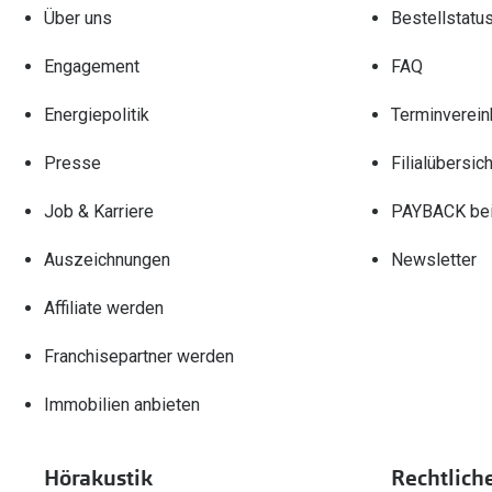
Über uns
Bestellstatu
Engagement
FAQ
Energiepolitik
Terminverein
Presse
Filialübersich
Job & Karriere
PAYBACK bei
Auszeichnungen
Newsletter
Affiliate werden
Franchisepartner werden
Immobilien anbieten
Hörakustik
Rechtlich