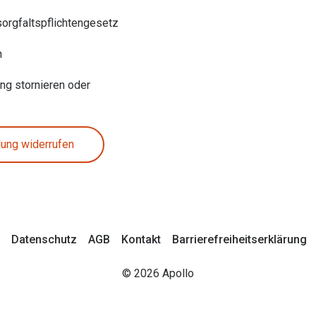
sorgfaltspflichtengesetz
n
ung stornieren oder
lung widerrufen
Datenschutz
AGB
Kontakt
Barrierefreiheitserklärung
© 2026 Apollo