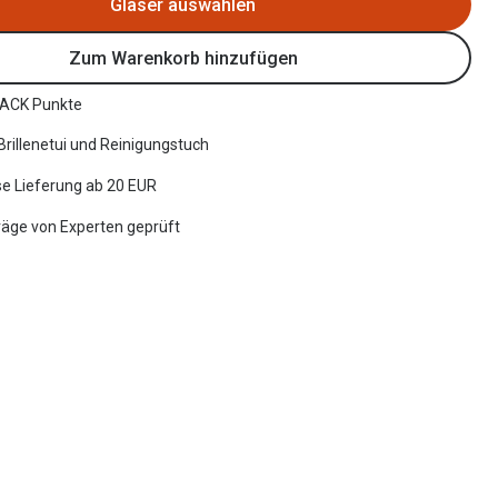
Gläser auswählen
Zum Warenkorb hinzufügen
ACK Punkte
 Brillenetui und Reinigungstuch
e Lieferung ab 20 EUR
räge von Experten geprüft