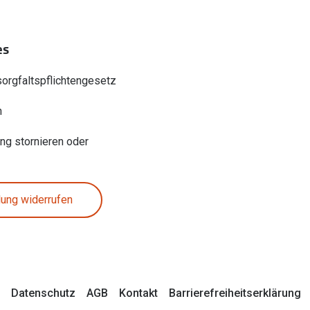
es
sorgfaltspflichtengesetz
n
ung stornieren oder
lung widerrufen
Datenschutz
AGB
Kontakt
Barrierefreiheitserklärung