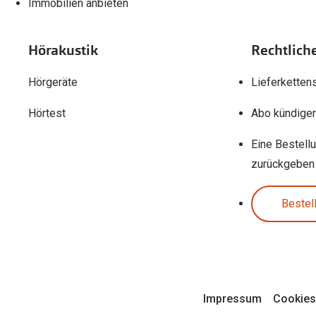
Immobilien anbieten
Hörakustik
Rechtlich
Hörgeräte
Lieferketten
Hörtest
Abo kündige
Eine Bestell
zurückgeben
Bestel
Impressum
Cookies