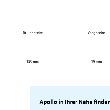
Brillenbreite
Stegbreite
120 mm
18 mm
Apollo in Ihrer Nähe finde