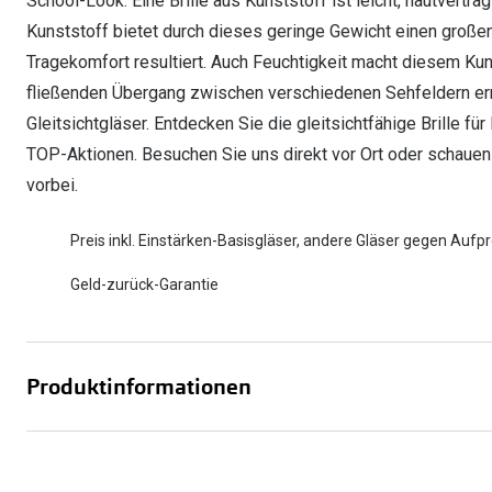
School-Look. Eine Brille aus Kunststoff ist leicht, hautvertr
Kunststoff bietet durch dieses geringe Gewicht einen großen
Tragekomfort resultiert. Auch Feuchtigkeit macht diesem Kuns
fließenden Übergang zwischen verschiedenen Sehfeldern erm
Gleitsichtgläser. Entdecken Sie die gleitsichtfähige Brille fü
TOP-Aktionen. Besuchen Sie uns direkt vor Ort oder schauen
vorbei.
Preis inkl. Einstärken-Basisgläser, andere Gläser gegen Aufpr
Geld-zurück-Garantie
Produktinformationen