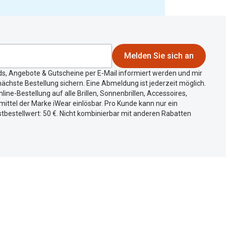
Melden Sie sich an
ds, Angebote & Gutscheine per E-Mail informiert werden und mir
ächste Bestellung sichern. Eine Abmeldung ist jederzeit möglich.
nline-Bestellung auf alle Brillen, Sonnenbrillen, Accessoires,
ittel der Marke iWear einlösbar. Pro Kunde kann nur ein
tbestellwert: 50 €. Nicht kombinierbar mit anderen Rabatten