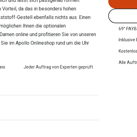
äglich und lässt sich passgenau formen.
 Vorteil, da das in besonders hohen
tstoff-Gestell ebenfalls nichts aus. Einen
öglichen Ihnen die optionalen
69° PAYB
r Damen online und profitieren Sie von unseren
Inklusive
 Sie im Apollo Onlineshop rund um die Uhr
Kostenlos
Alle Auft
eis
Jeder Auftrag von Experten geprüft