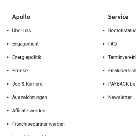
Apollo
Service
Über uns
Bestellstatu
Engagement
FAQ
Energiepolitik
Terminverein
Presse
Filialübersich
Job & Karriere
PAYBACK bei
Auszeichnungen
Newsletter
Affiliate werden
Franchisepartner werden