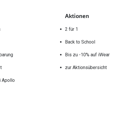
Aktionen
s
2 für 1
Back to School
barung
Bis zu -10% auf iWear
t
zur Aktionsübersicht
 Apollo