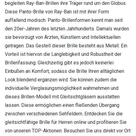
begleiten Ray-Ban-Brillen ihre Träger rund um den Globus.
Diese Panto-Brille von Ray-Ban ist mit ihrer Form
auffallend modisch. Panto-Brillenformen kennt man seit
den 20er-Jahren des letzten Jahrhunderts. Damals wurden
sie bevorzugt von Ärzten, Künstlern und Intellektuellen
getragen. Das Gestell dieser Brille besteht aus Metall. Ein
Vorteil ist hiervon die Langlebigkeit und Robustheit der
Brillenfassung. Gleichzeitig gibt es jedoch keinerlei
Einbußen an Komfort, sodass die Brille Ihren alltäglichen
Look blendend ergänzen wird. Sie können zudem die
individuelle Verglasungsmöglichkeit wahrnehmen und
dieses Brillen-Modell mit Gleitsichtgläsern ausstatten
lassen. Diese ermöglichen einen fließenden Übergang
zwischen verschiedenen Sehfeldern. Entdecken Sie die
gleitsichtfähige Brille für Herren online und profitieren Sie
von unseren TOP-Aktionen. Besuchen Sie uns direkt vor Ort