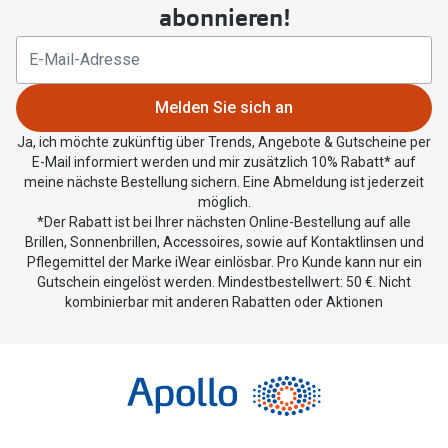
um
abonnieren!
Ihren
aktuellen
Standort
zu
Melden Sie sich an
teilen.
Ja, ich möchte zukünftig über Trends, Angebote & Gutscheine per
E-Mail informiert werden und mir zusätzlich 10% Rabatt* auf
meine nächste Bestellung sichern. Eine Abmeldung ist jederzeit
möglich.
*Der Rabatt ist bei Ihrer nächsten Online-Bestellung auf alle
Brillen, Sonnenbrillen, Accessoires, sowie auf Kontaktlinsen und
Pflegemittel der Marke iWear einlösbar. Pro Kunde kann nur ein
Gutschein eingelöst werden. Mindestbestellwert: 50 €. Nicht
kombinierbar mit anderen Rabatten oder Aktionen