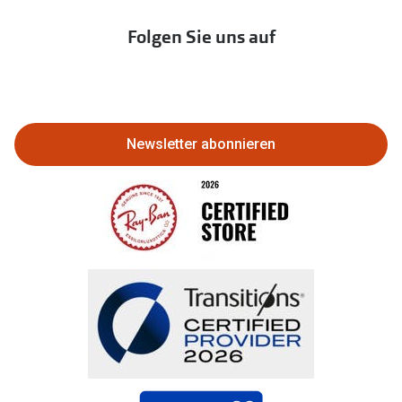
Immobilien anbieten
Folgen Sie uns auf
Abo kündigen
Eine Bestellung stornieren oder
zurückgeben
Newsletter abonnieren
Bestellung widerrufen