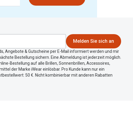
Melden Sie sich an
ds, Angebote & Gutscheine per E-Mail informiert werden und mir
ächste Bestellung sichern. Eine Abmeldung ist jederzeit möglich.
nline-Bestellung auf alle Brillen, Sonnenbrillen, Accessoires,
ittel der Marke iWear einlösbar. Pro Kunde kann nur ein
tbestellwert: 50 €. Nicht kombinierbar mit anderen Rabatten