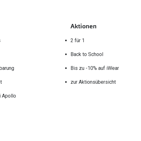
Aktionen
s
2 für 1
Back to School
barung
Bis zu -10% auf iWear
t
zur Aktionsübersicht
 Apollo