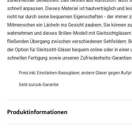
zunehmender Beliebtheit. Das Gestell aus Kunststoff lässt 
schnell anpassen. Dieses Material ist hautverträglich und lei
nicht nur durch seine bequemen Eigenschaften - der immer 
Mitmenschen ein Lächeln ins Gesicht zaubern. Sie können z
wahrnehmen und dieses Brillen-Modell mit Gleitsichtgläsern
fließenden Übergang zwischen verschiedenen Sehfeldern. Best
der Option für Gleitsicht-Gläser bequem online oder in einer u
schnellen Fertigung sowie unseren Zufriedenheits-Garantien
Preis inkl. Einstärken-Basisgläser, andere Gläser gegen Aufpr
Geld-zurück-Garantie
Produktinformationen