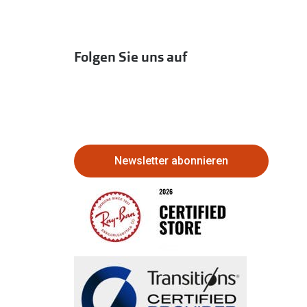
Folgen Sie uns auf
Newsletter abonnieren