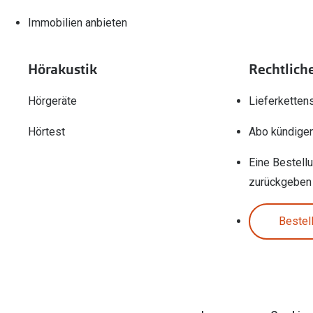
Immobilien anbieten
Hörakustik
Rechtlich
Hörgeräte
Lieferketten
Hörtest
Abo kündige
Eine Bestell
zurückgeben
Bestel