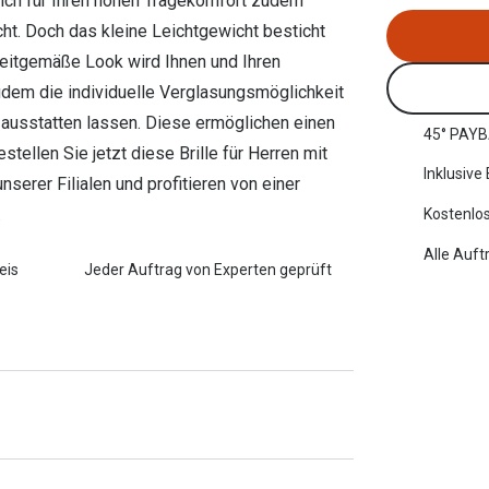
sich für Ihren hohen Tragekomfort zudem
cht. Doch das kleine Leichtgewicht besticht
zeitgemäße Look wird Ihnen und Ihren
udem die individuelle Verglasungsmöglichkeit
 ausstatten lassen. Diese ermöglichen einen
45° PAYB
ellen Sie jetzt diese Brille für Herren mit
Inklusive
nserer Filialen und profitieren von einer
.
Kostenlos
Alle Auft
eis
Jeder Auftrag von Experten geprüft