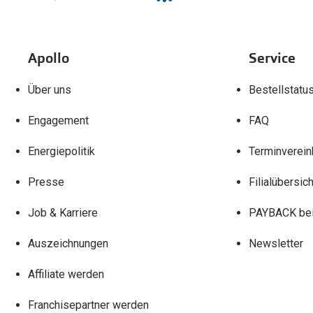
Apollo
Service
Über uns
Bestellstatu
Engagement
FAQ
Energiepolitik
Terminverein
Presse
Filialübersich
Job & Karriere
PAYBACK bei
Auszeichnungen
Newsletter
Affiliate werden
Franchisepartner werden