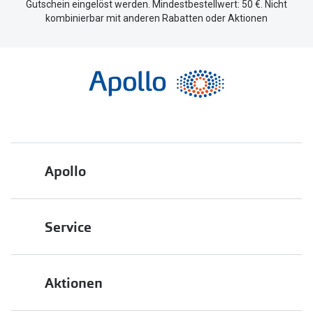
Gutschein eingelöst werden. Mindestbestellwert: 50 €. Nicht
kombinierbar mit anderen Rabatten oder Aktionen
Apollo
Über uns
Service
Engagement
Bestellstatus
Energiepolitik
Aktionen
FAQ
Presse