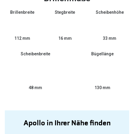
Brillenbreite
Stegbreite
Scheibenhöhe
16 mm
112 mm
33 mm
Scheibenbreite
Bügellänge
48 mm
130 mm
Apollo in Ihrer Nähe finden