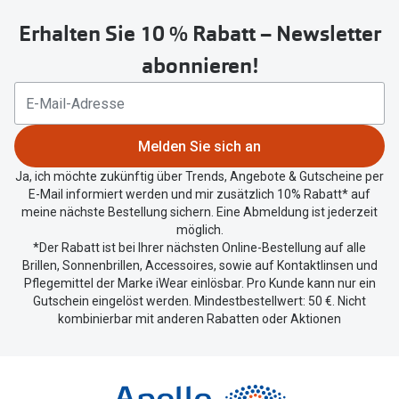
um
Erhalten Sie 10 % Rabatt – Newsletter
Ihren
aktuellen
abonnieren!
Standort
zu
teilen.
Melden Sie sich an
Ja, ich möchte zukünftig über Trends, Angebote & Gutscheine per
E-Mail informiert werden und mir zusätzlich 10% Rabatt* auf
meine nächste Bestellung sichern. Eine Abmeldung ist jederzeit
möglich.
*Der Rabatt ist bei Ihrer nächsten Online-Bestellung auf alle
Brillen, Sonnenbrillen, Accessoires, sowie auf Kontaktlinsen und
Pflegemittel der Marke iWear einlösbar. Pro Kunde kann nur ein
Gutschein eingelöst werden. Mindestbestellwert: 50 €. Nicht
kombinierbar mit anderen Rabatten oder Aktionen