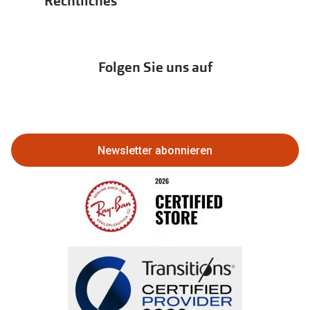
Rechtliches
Hörtest
zur Aktionsübersicht
Newsletter
Franchisepartner werden
Lieferkettensorgfaltspflichtengesetz
Immobilien anbieten
Folgen Sie uns auf
Abo kündigen
Eine Bestellung stornieren oder
zurückgeben
Newsletter abonnieren
Bestellung widerrufen