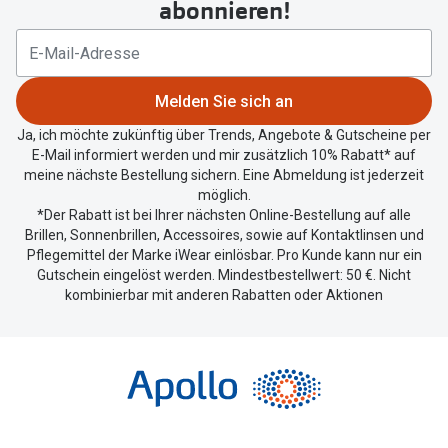
abonnieren!
Standort
zu
teilen.
Melden Sie sich an
Ja, ich möchte zukünftig über Trends, Angebote & Gutscheine per
E-Mail informiert werden und mir zusätzlich 10% Rabatt* auf
meine nächste Bestellung sichern. Eine Abmeldung ist jederzeit
möglich.
*Der Rabatt ist bei Ihrer nächsten Online-Bestellung auf alle
Brillen, Sonnenbrillen, Accessoires, sowie auf Kontaktlinsen und
Pflegemittel der Marke iWear einlösbar. Pro Kunde kann nur ein
Gutschein eingelöst werden. Mindestbestellwert: 50 €. Nicht
kombinierbar mit anderen Rabatten oder Aktionen