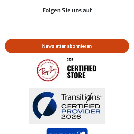
Immobilien anbieten
Folgen Sie uns auf
Abo kündigen
Eine Bestellung stornieren oder
zurückgeben
Newsletter abonnieren
Bestellung widerrufen