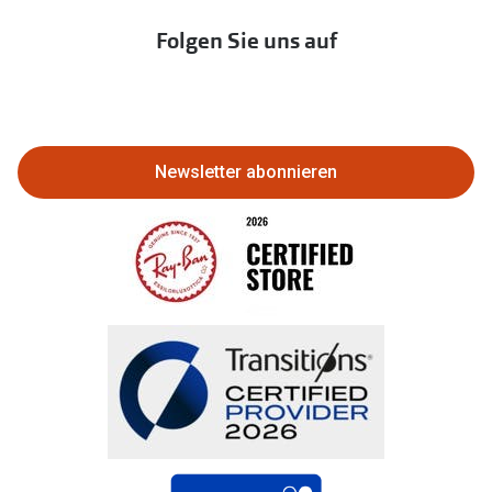
Immobilien anbieten
Folgen Sie uns auf
Abo kündigen
Eine Bestellung stornieren oder
zurückgeben
Newsletter abonnieren
Bestellung widerrufen