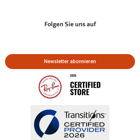
zur Aktionsübersicht
Newsletter
Franchisepartner werden
Lieferkettensorgfaltspflichtengesetz
Immobilien anbieten
Folgen Sie uns auf
Abo kündigen
Eine Bestellung stornieren oder
zurückgeben
Newsletter abonnieren
Bestellung widerrufen