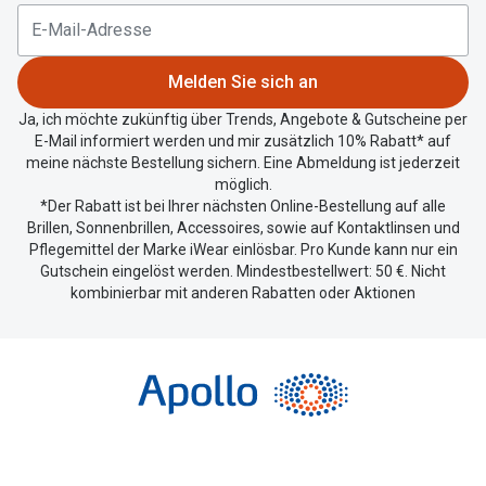
aktuellen
Standort
zu
Melden Sie sich an
teilen.
Ja, ich möchte zukünftig über Trends, Angebote & Gutscheine per
E-Mail informiert werden und mir zusätzlich 10% Rabatt* auf
meine nächste Bestellung sichern. Eine Abmeldung ist jederzeit
möglich.
*Der Rabatt ist bei Ihrer nächsten Online-Bestellung auf alle
Brillen, Sonnenbrillen, Accessoires, sowie auf Kontaktlinsen und
Pflegemittel der Marke iWear einlösbar. Pro Kunde kann nur ein
Gutschein eingelöst werden. Mindestbestellwert: 50 €. Nicht
kombinierbar mit anderen Rabatten oder Aktionen