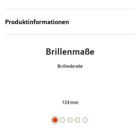
Produktinformationen
Brillenmaße
Brillenbreite
124 mm