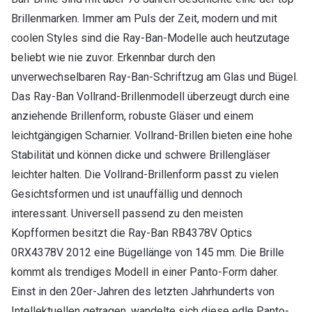
Brillenmarken. Immer am Puls der Zeit, modern und mit
coolen Styles sind die Ray-Ban-Modelle auch heutzutage
beliebt wie nie zuvor. Erkennbar durch den
unverwechselbaren Ray-Ban-Schriftzug am Glas und Bügel.
Das Ray-Ban Vollrand-Brillenmodell überzeugt durch eine
anziehende Brillenform, robuste Gläser und einem
leichtgängigen Scharnier. Vollrand-Brillen bieten eine hohe
Stabilität und können dicke und schwere Brillengläser
leichter halten. Die Vollrand-Brillenform passt zu vielen
Gesichtsformen und ist unauffällig und dennoch
interessant. Universell passend zu den meisten
Kopfformen besitzt die Ray-Ban RB4378V Optics
0RX4378V 2012 eine Bügellänge von 145 mm. Die Brille
kommt als trendiges Modell in einer Panto-Form daher.
Einst in den 20er-Jahren des letzten Jahrhunderts von
Intellektuellen getragen, wandelte sich diese edle Panto-