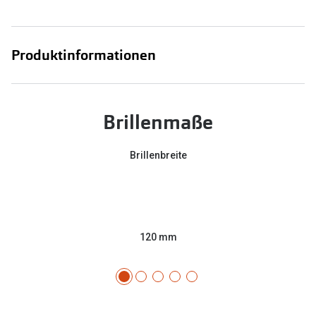
Produktinformationen
Brillenmaße
Brillenbreite
120 mm