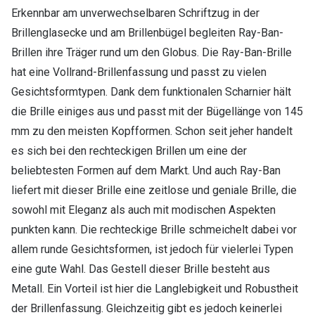
Erkennbar am unverwechselbaren Schriftzug in der
Brillenglasecke und am Brillenbügel begleiten Ray-Ban-
Brillen ihre Träger rund um den Globus. Die Ray-Ban-Brille
hat eine Vollrand-Brillenfassung und passt zu vielen
Gesichtsformtypen. Dank dem funktionalen Scharnier hält
die Brille einiges aus und passt mit der Bügellänge von 145
mm zu den meisten Kopfformen. Schon seit jeher handelt
es sich bei den rechteckigen Brillen um eine der
beliebtesten Formen auf dem Markt. Und auch Ray-Ban
liefert mit dieser Brille eine zeitlose und geniale Brille, die
sowohl mit Eleganz als auch mit modischen Aspekten
punkten kann. Die rechteckige Brille schmeichelt dabei vor
allem runde Gesichtsformen, ist jedoch für vielerlei Typen
eine gute Wahl. Das Gestell dieser Brille besteht aus
Metall. Ein Vorteil ist hier die Langlebigkeit und Robustheit
der Brillenfassung. Gleichzeitig gibt es jedoch keinerlei