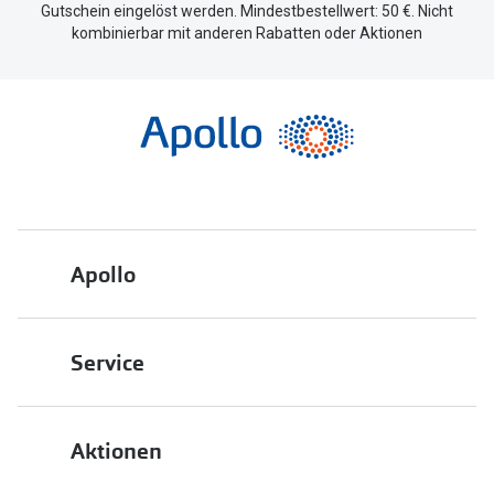
Gutschein eingelöst werden. Mindestbestellwert: 50 €. Nicht
kombinierbar mit anderen Rabatten oder Aktionen
Apollo
Über uns
Service
Engagement
Bestellstatus
Energiepolitik
Aktionen
FAQ
Presse