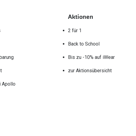
Aktionen
s
2 für 1
Back to School
barung
Bis zu -10% auf iWear
t
zur Aktionsübersicht
 Apollo