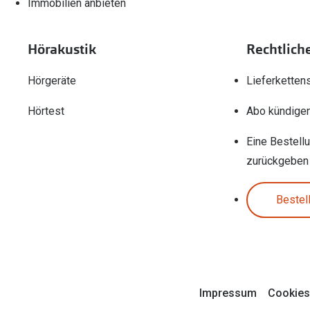
Immobilien anbieten
Hörakustik
Rechtlich
Hörgeräte
Lieferketten
Hörtest
Abo kündige
Eine Bestell
zurückgeben
Bestel
Impressum
Cookies