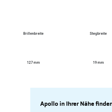
Brillenbreite
Stegbreite
127 mm
19 mm
Apollo in Ihrer Nähe finde