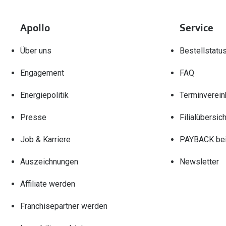
Apollo
Service
Über uns
Bestellstatu
Engagement
FAQ
Energiepolitik
Terminverein
Presse
Filialübersich
Job & Karriere
PAYBACK bei
Auszeichnungen
Newsletter
Affiliate werden
Franchisepartner werden