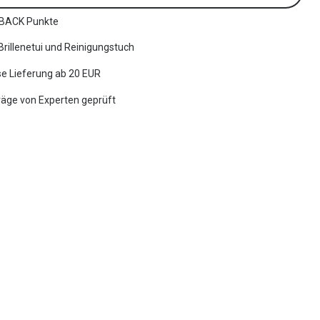
BACK Punkte
 Brillenetui und Reinigungstuch
e Lieferung ab 20 EUR
räge von Experten geprüft