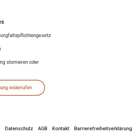
es
sorgfaltspflichtengesetz
n
ung stornieren oder
lung widerrufen
Datenschutz
AGB
Kontakt
Barrierefreiheitserklärung