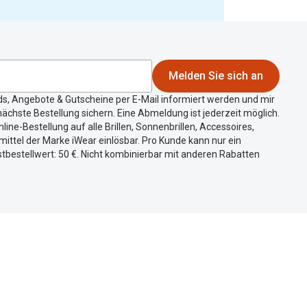
Melden Sie sich an
ds, Angebote & Gutscheine per E-Mail informiert werden und mir
ächste Bestellung sichern. Eine Abmeldung ist jederzeit möglich.
nline-Bestellung auf alle Brillen, Sonnenbrillen, Accessoires,
ittel der Marke iWear einlösbar. Pro Kunde kann nur ein
tbestellwert: 50 €. Nicht kombinierbar mit anderen Rabatten