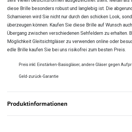
sehr vielen Gesichtsformen ausgezeichnet steht. Metall als M
diese Brille besonders robust und langlebig ist. Die abgeru
Scharnieren wird Sie nicht nur durch den schicken Look, so
überzeugen können. Kaufen Sie diese Brille auf Wunsch auch 
Übergang zwischen verschiedenen Sehfeldern zu erhalten. Best
Möglichkeit Gleitsichtgläser zu verwenden online oder besuch
edle Brille kaufen Sie bei uns risikofrei zum besten Preis.
Preis inkl. Einstärken-Basisgläser, andere Gläser gegen Aufpr
Geld-zurück-Garantie
Produktinformationen