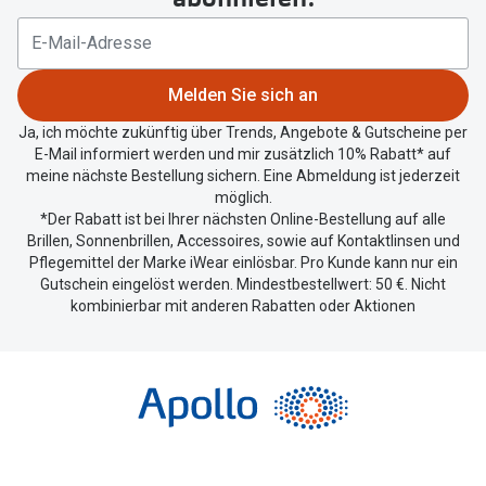
Ihren
aktuellen
Standort
zu
Melden Sie sich an
teilen.
Ja, ich möchte zukünftig über Trends, Angebote & Gutscheine per
E-Mail informiert werden und mir zusätzlich 10% Rabatt* auf
meine nächste Bestellung sichern. Eine Abmeldung ist jederzeit
möglich.
*Der Rabatt ist bei Ihrer nächsten Online-Bestellung auf alle
Brillen, Sonnenbrillen, Accessoires, sowie auf Kontaktlinsen und
Pflegemittel der Marke iWear einlösbar. Pro Kunde kann nur ein
Gutschein eingelöst werden. Mindestbestellwert: 50 €. Nicht
kombinierbar mit anderen Rabatten oder Aktionen