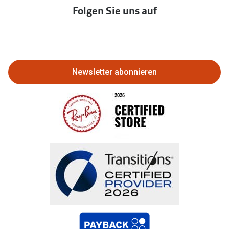
Immobilien anbieten
Folgen Sie uns auf
Abo kündigen
Eine Bestellung stornieren oder
zurückgeben
Newsletter abonnieren
Bestellung widerrufen