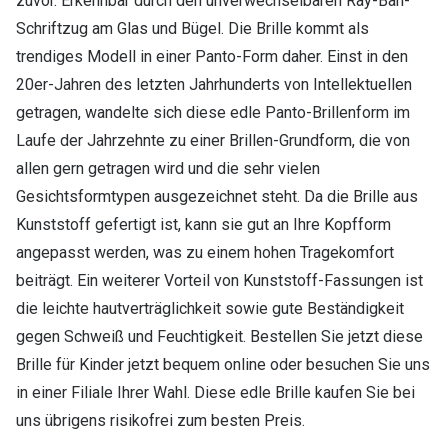
zuvor. Erkennbar durch den unverwechselbaren Ray-Ban-
Schriftzug am Glas und Bügel. Die Brille kommt als
trendiges Modell in einer Panto-Form daher. Einst in den
20er-Jahren des letzten Jahrhunderts von Intellektuellen
getragen, wandelte sich diese edle Panto-Brillenform im
Laufe der Jahrzehnte zu einer Brillen-Grundform, die von
allen gern getragen wird und die sehr vielen
Gesichtsformtypen ausgezeichnet steht. Da die Brille aus
Kunststoff gefertigt ist, kann sie gut an Ihre Kopfform
angepasst werden, was zu einem hohen Tragekomfort
beiträgt. Ein weiterer Vorteil von Kunststoff-Fassungen ist
die leichte hautverträglichkeit sowie gute Beständigkeit
gegen Schweiß und Feuchtigkeit. Bestellen Sie jetzt diese
Brille für Kinder jetzt bequem online oder besuchen Sie uns
in einer Filiale Ihrer Wahl. Diese edle Brille kaufen Sie bei
uns übrigens risikofrei zum besten Preis.