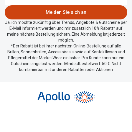
Standort
zu
Melden Sie sich an
teilen.
Ja, ich möchte zukünftig über Trends, Angebote & Gutscheine per
E-Mail informiert werden und mir zusätzlich 10% Rabatt* auf
meine nächste Bestellung sichern. Eine Abmeldung ist jederzeit
möglich.
*Der Rabatt ist bei Ihrer nächsten Online-Bestellung auf alle
Brillen, Sonnenbrillen, Accessoires, sowie auf Kontaktlinsen und
Pflegemittel der Marke iWear einlösbar. Pro Kunde kann nur ein
Gutschein eingelöst werden. Mindestbestellwert: 50 €. Nicht
kombinierbar mit anderen Rabatten oder Aktionen