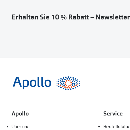
Erhalten Sie 10 % Rabatt – Newslette
Apollo
Service
Über uns
Bestellstatu