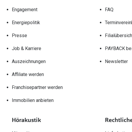
Engagement
FAQ
Energiepolitik
Terminverein
Presse
Filialübersich
Job & Karriere
PAYBACK bei
Auszeichnungen
Newsletter
Affiliate werden
Franchisepartner werden
Immobilien anbieten
Hörakustik
Rechtlich