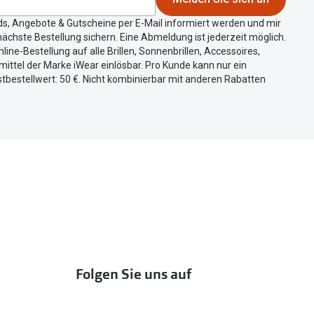
ds, Angebote & Gutscheine per E-Mail informiert werden und mir
ächste Bestellung sichern. Eine Abmeldung ist jederzeit möglich.
nline-Bestellung auf alle Brillen, Sonnenbrillen, Accessoires,
ittel der Marke iWear einlösbar. Pro Kunde kann nur ein
tbestellwert: 50 €. Nicht kombinierbar mit anderen Rabatten
Folgen Sie uns auf