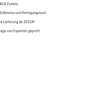
ACK Punkte
 Brillenetui und Reinigungstuch
e Lieferung ab 20 EUR
räge von Experten geprüft