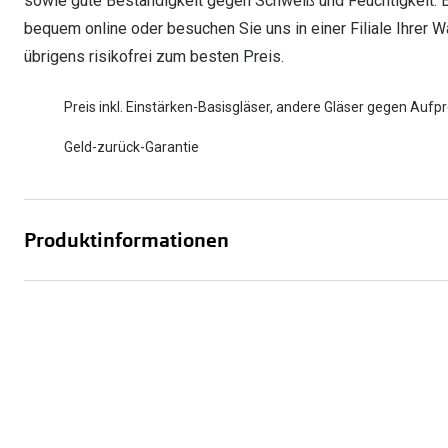
sowie gute Beständigkeit gegen Schweiß und Feuchtigkeit. Bes
bequem online oder besuchen Sie uns in einer Filiale Ihrer Wa
übrigens risikofrei zum besten Preis.
Preis inkl. Einstärken-Basisgläser, andere Gläser gegen Aufpr
Geld-zurück-Garantie
Produktinformationen