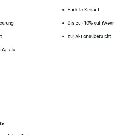
Back to School
barung
Bis zu -10% auf iWear
t
zur Aktionsübersicht
 Apollo
es