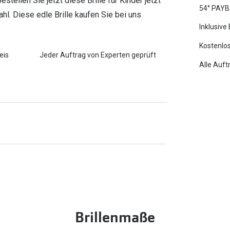
tellen Sie jetzt diese Brille für Kinder jetzt
54° PAYB
hl. Diese edle Brille kaufen Sie bei uns
Inklusive
Kostenlos
eis
Jeder Auftrag von Experten geprüft
Alle Auft
Brillenmaße