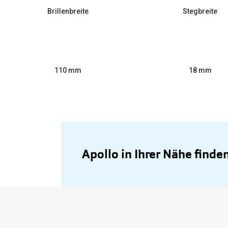
Brillenbreite
Stegbreite
110 mm
18 mm
Apollo in Ihrer Nähe finde