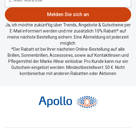
Standort
zu
Melden Sie sich an
teilen.
Ja, ich möchte zukünftig über Trends, Angebote & Gutscheine per
E-Mail informiert werden und mir zusätzlich 10% Rabatt* auf
meine nächste Bestellung sichern. Eine Abmeldung ist jederzeit
möglich.
*Der Rabatt ist bei Ihrer nächsten Online-Bestellung auf alle
Brillen, Sonnenbrillen, Accessoires, sowie auf Kontaktlinsen und
Pflegemittel der Marke iWear einlösbar. Pro Kunde kann nur ein
Gutschein eingelöst werden. Mindestbestellwert: 50 €. Nicht
kombinierbar mit anderen Rabatten oder Aktionen