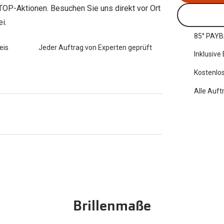
n TOP-Aktionen. Besuchen Sie uns direkt vor Ort
i.
85° PAYB
eis
Jeder Auftrag von Experten geprüft
Inklusive
Kostenlos
Alle Auft
Brillenmaße