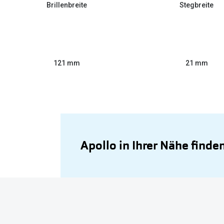
Brillenbreite
Stegbreite
121 mm
21 mm
Apollo in Ihrer Nähe finde