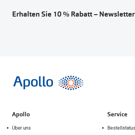
Erhalten Sie 10 % Rabatt – Newslette
Apollo
Service
Über uns
Bestellstatu