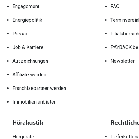
Engagement
FAQ
Energiepolitik
Terminverein
Presse
Filialübersich
Job & Karriere
PAYBACK bei
Auszeichnungen
Newsletter
Affiliate werden
Franchisepartner werden
Immobilien anbieten
Hörakustik
Rechtlich
Hörgeräte
Lieferketten