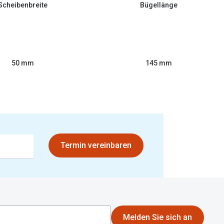
Scheibenbreite
Bügellänge
50 mm
145 mm
Termin vereinbaren
Melden Sie sich an