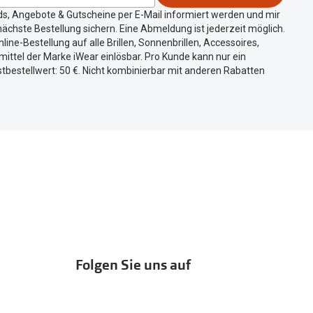
ds, Angebote & Gutscheine per E-Mail informiert werden und mir
ächste Bestellung sichern. Eine Abmeldung ist jederzeit möglich.
nline-Bestellung auf alle Brillen, Sonnenbrillen, Accessoires,
ittel der Marke iWear einlösbar. Pro Kunde kann nur ein
tbestellwert: 50 €. Nicht kombinierbar mit anderen Rabatten
Folgen Sie uns auf