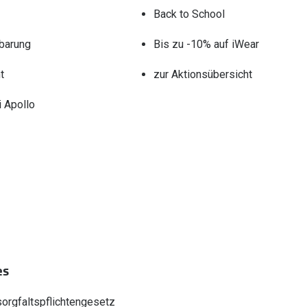
Back to School
barung
Bis zu -10% auf iWear
t
zur Aktionsübersicht
 Apollo
es
sorgfaltspflichtengesetz