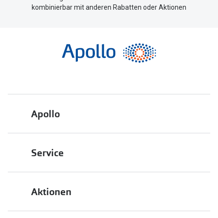
kombinierbar mit anderen Rabatten oder Aktionen
Apollo
Über uns
Service
Engagement
Bestellstatus
Energiepolitik
Aktionen
FAQ
Presse
2 für 1