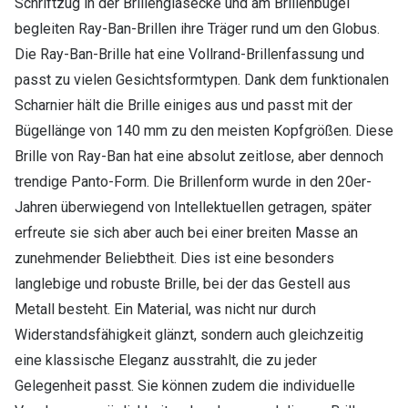
Schriftzug in der Brillenglasecke und am Brillenbügel
begleiten Ray-Ban-Brillen ihre Träger rund um den Globus.
Die Ray-Ban-Brille hat eine Vollrand-Brillenfassung und
passt zu vielen Gesichtsformtypen. Dank dem funktionalen
Scharnier hält die Brille einiges aus und passt mit der
Bügellänge von 140 mm zu den meisten Kopfgrößen. Diese
Brille von Ray-Ban hat eine absolut zeitlose, aber dennoch
trendige Panto-Form. Die Brillenform wurde in den 20er-
Jahren überwiegend von Intellektuellen getragen, später
erfreute sie sich aber auch bei einer breiten Masse an
zunehmender Beliebtheit. Dies ist eine besonders
langlebige und robuste Brille, bei der das Gestell aus
Metall besteht. Ein Material, was nicht nur durch
Widerstandsfähigkeit glänzt, sondern auch gleichzeitig
eine klassische Eleganz ausstrahlt, die zu jeder
Gelegenheit passt. Sie können zudem die individuelle