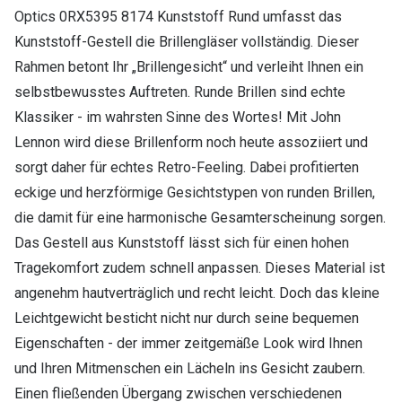
Optics 0RX5395 8174 Kunststoff Rund umfasst das
Kunststoff-Gestell die Brillengläser vollständig. Dieser
Rahmen betont Ihr „Brillengesicht“ und verleiht Ihnen ein
selbstbewusstes Auftreten. Runde Brillen sind echte
Klassiker - im wahrsten Sinne des Wortes! Mit John
Lennon wird diese Brillenform noch heute assoziiert und
sorgt daher für echtes Retro-Feeling. Dabei profitierten
eckige und herzförmige Gesichtstypen von runden Brillen,
die damit für eine harmonische Gesamterscheinung sorgen.
Das Gestell aus Kunststoff lässt sich für einen hohen
Tragekomfort zudem schnell anpassen. Dieses Material ist
angenehm hautverträglich und recht leicht. Doch das kleine
Leichtgewicht besticht nicht nur durch seine bequemen
Eigenschaften - der immer zeitgemäße Look wird Ihnen
und Ihren Mitmenschen ein Lächeln ins Gesicht zaubern.
Einen fließenden Übergang zwischen verschiedenen