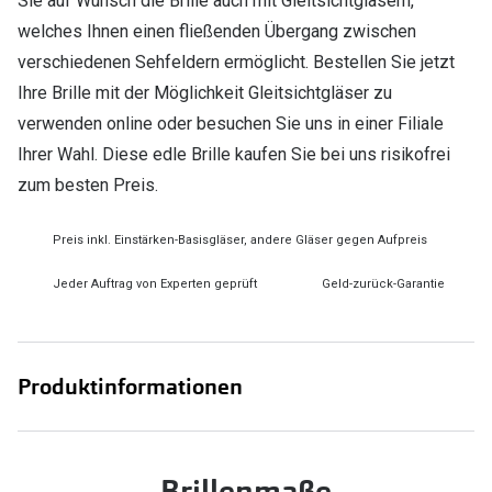
Sie auf Wunsch die Brille auch mit Gleitsichtgläsern,
welches Ihnen einen fließenden Übergang zwischen
verschiedenen Sehfeldern ermöglicht. Bestellen Sie jetzt
Ihre Brille mit der Möglichkeit Gleitsichtgläser zu
verwenden online oder besuchen Sie uns in einer Filiale
Ihrer Wahl. Diese edle Brille kaufen Sie bei uns risikofrei
zum besten Preis.
Preis inkl. Einstärken-Basisgläser, andere Gläser gegen Aufpreis
Jeder Auftrag von Experten geprüft
Geld-zurück-Garantie
Produktinformationen
Brillenmaße