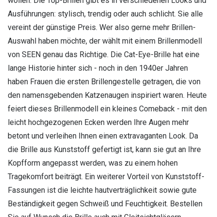
wollen. Die Top-Brillen gibt es in verschiedenen Looks und
Ausführungen: stylisch, trendig oder auch schlicht. Sie alle
vereint der günstige Preis. Wer also gerne mehr Brillen-
Auswahl haben möchte, der wählt mit einem Brillenmodell
von SEEN genau das Richtige. Die Cat-Eye-Brille hat eine
lange Historie hinter sich - noch in den 1940er Jahren
haben Frauen die ersten Brillengestelle getragen, die von
den namensgebenden Katzenaugen inspiriert waren. Heute
feiert dieses Brillenmodell ein kleines Comeback - mit den
leicht hochgezogenen Ecken werden Ihre Augen mehr
betont und verleihen Ihnen einen extravaganten Look. Da
die Brille aus Kunststoff gefertigt ist, kann sie gut an Ihre
Kopfform angepasst werden, was zu einem hohen
Tragekomfort beiträgt. Ein weiterer Vorteil von Kunststoff-
Fassungen ist die leichte hautverträglichkeit sowie gute
Beständigkeit gegen Schweiß und Feuchtigkeit. Bestellen