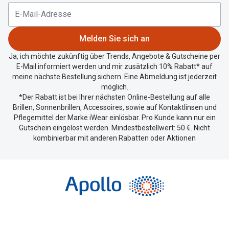
aktuellen
Standort
zu
Melden Sie sich an
teilen.
Ja, ich möchte zukünftig über Trends, Angebote & Gutscheine per
E-Mail informiert werden und mir zusätzlich 10% Rabatt* auf
meine nächste Bestellung sichern. Eine Abmeldung ist jederzeit
möglich.
*Der Rabatt ist bei Ihrer nächsten Online-Bestellung auf alle
Brillen, Sonnenbrillen, Accessoires, sowie auf Kontaktlinsen und
Pflegemittel der Marke iWear einlösbar. Pro Kunde kann nur ein
Gutschein eingelöst werden. Mindestbestellwert: 50 €. Nicht
kombinierbar mit anderen Rabatten oder Aktionen