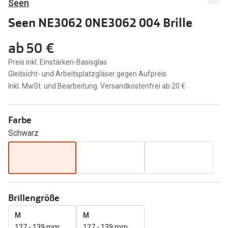
Seen
Marken
Sonnenbri
Seen NE3062 0NE3062 004 Brille
Ray-Ban
Marken
ab
50 €
DbyD
Ray-Ban
Preis inkl. Einstärken-Basisglas
Gleitsicht- und Arbeitsplatzgläser gegen Aufpreis
Prada
Prada
Inkl. MwSt. und Bearbeitung. Versandkostenfrei ab 20 €
Seen
Ralph Lau
Miu Miu
Unofficial
Farbe
Schwarz
alle Marken
Oakley
Miu Miu
Ratgeber
Gleitsicht Ratgeber
alle Mark
Brillengröße
Brillenpass richtig lesen
Trends
M
M
Alle Brillen Ratgeber
Ray-Ban 
127 - 139 mm
127 - 139 mm