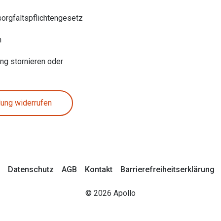
sorgfaltspflichtengesetz
n
ung stornieren oder
lung widerrufen
Datenschutz
AGB
Kontakt
Barrierefreiheitserklärung
© 2026 Apollo