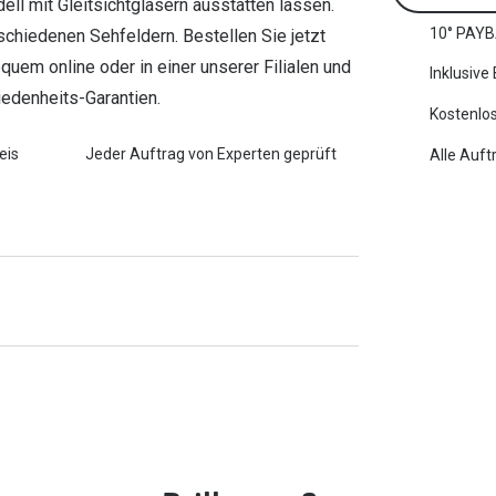
l mit Gleitsichtgläsern ausstatten lassen.
10° PAYB
chiedenen Sehfeldern. Bestellen Sie jetzt
equem online oder in einer unserer Filialen und
Inklusive
iedenheits-Garantien.
Kostenlos
eis
Jeder Auftrag von Experten geprüft
Alle Auft