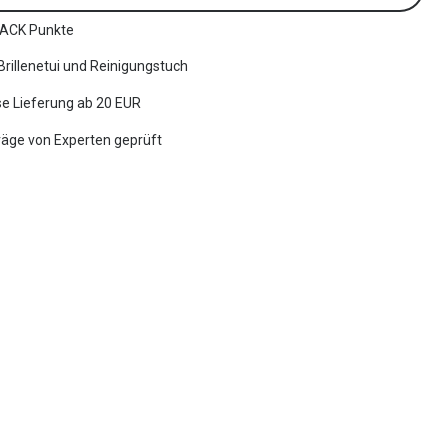
ACK Punkte
 Brillenetui und Reinigungstuch
e Lieferung ab 20 EUR
räge von Experten geprüft