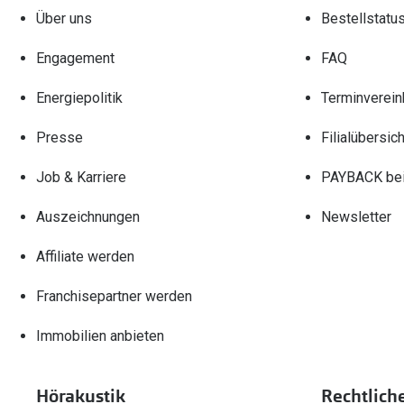
Über uns
Bestellstatu
Engagement
FAQ
Energiepolitik
Terminverein
Presse
Filialübersich
Job & Karriere
PAYBACK bei
Auszeichnungen
Newsletter
Affiliate werden
Franchisepartner werden
Immobilien anbieten
Hörakustik
Rechtlich