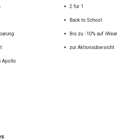
s
2 für 1
Back to School
barung
Bis zu -10% auf iWear
t
zur Aktionsübersicht
 Apollo
es