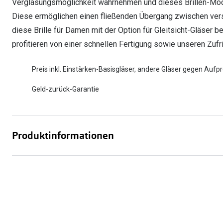
Verglasungsmöglichkeit wahrnehmen und dieses Brillen-Model
Diese ermöglichen einen fließenden Übergang zwischen vers
diese Brille für Damen mit der Option für Gleitsicht-Gläser b
profitieren von einer schnellen Fertigung sowie unseren Zufr
Preis inkl. Einstärken-Basisgläser, andere Gläser gegen Aufpr
Geld-zurück-Garantie
Produktinformationen