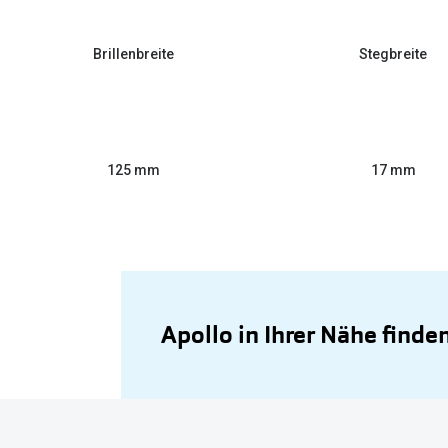
Brillenbreite
Stegbreite
125 mm
17 mm
Apollo in Ihrer Nähe finde