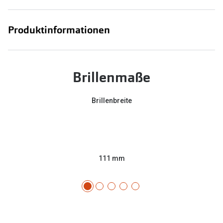
Produktinformationen
Brillenmaße
Brillenbreite
111 mm