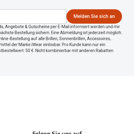
Melden Sie sich an
ds, Angebote & Gutscheine per E-Mail informiert werden und mir
ächste Bestellung sichern. Eine Abmeldung ist jederzeit möglich.
nline-Bestellung auf alle Brillen, Sonnenbrillen, Accessoires,
ittel der Marke iWear einlösbar. Pro Kunde kann nur ein
tbestellwert: 50 €. Nicht kombinierbar mit anderen Rabatten
Folgen Sie uns auf