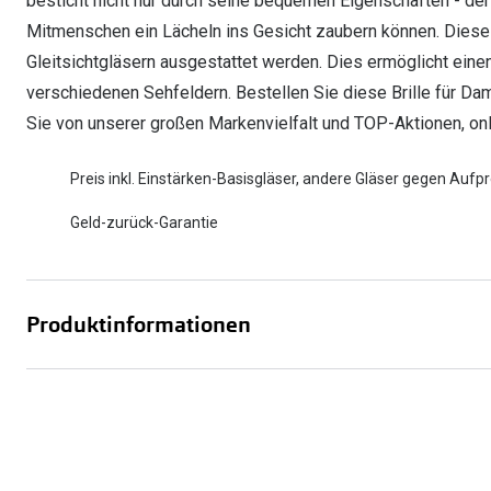
besticht nicht nur durch seine bequemen Eigenschaften - de
Mitmenschen ein Lächeln ins Gesicht zaubern können. Dieses
Gleitsichtgläsern ausgestattet werden. Dies ermöglicht ein
verschiedenen Sehfeldern. Bestellen Sie diese Brille für Dame
Sie von unserer großen Markenvielfalt und TOP-Aktionen, onlin
Preis inkl. Einstärken-Basisgläser, andere Gläser gegen Aufpr
Geld-zurück-Garantie
Produktinformationen