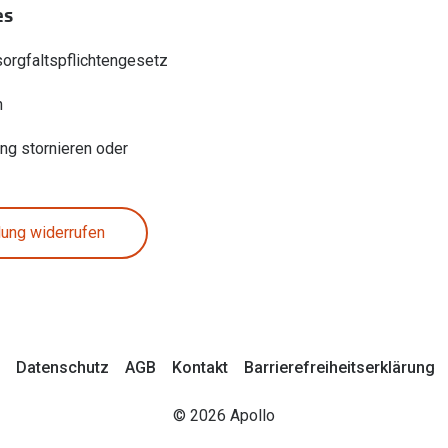
es
sorgfaltspflichtengesetz
n
ung stornieren oder
lung widerrufen
Datenschutz
AGB
Kontakt
Barrierefreiheitserklärung
© 2026 Apollo