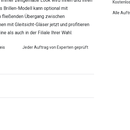
r immer zeitgemäße Look wird Ihnen und Ihren
Kostenlos
 Brillen-Modell kann optional mit
Alle Auft
en fließenden Übergang zwischen
n mit Gleitsicht-Gläser jetzt und profitieren
e als auch in der Filiale Ihrer Wahl.
eis
Jeder Auftrag von Experten geprüft