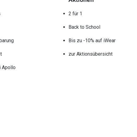
s
2 für 1
Back to School
barung
Bis zu -10% auf iWear
t
zur Aktionsübersicht
 Apollo