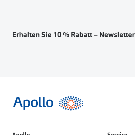
Erhalten Sie 10 % Rabatt – Newslette
Apollo
Service