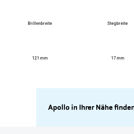
Brillenbreite
Stegbreite
121 mm
17 mm
Apollo in Ihrer Nähe finde