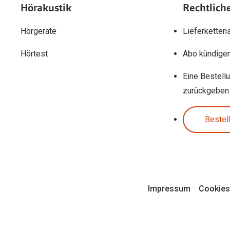
Hörakustik
Rechtlich
Hörgeräte
Lieferketten
Hörtest
Abo kündige
Eine Bestell
zurückgeben
Bestel
Impressum
Cookies