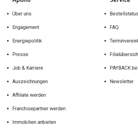
Über uns
Bestellstatu
Engagement
FAQ
Energiepolitik
Terminverein
Presse
Filialübersich
Job & Karriere
PAYBACK bei
Auszeichnungen
Newsletter
Affiliate werden
Franchisepartner werden
Immobilien anbieten