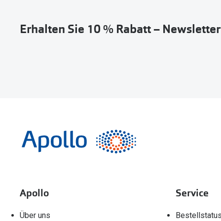
Erhalten Sie 10 % Rabatt – Newslette
Apollo
Service
Über uns
Bestellstatu