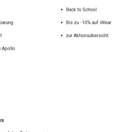
Back to School
barung
Bis zu -10% auf iWear
t
zur Aktionsübersicht
 Apollo
es