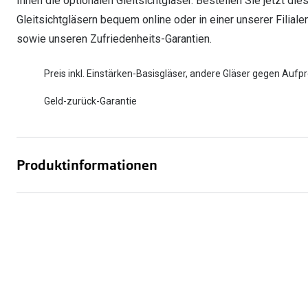
Ihnen die optionalen Gleitsichtgläser. Bestellen Sie jetzt dies
Gleitsichtgläsern bequem online oder in einer unserer Filiale
sowie unseren Zufriedenheits-Garantien.
Preis inkl. Einstärken-Basisgläser, andere Gläser gegen Aufpr
Geld-zurück-Garantie
Produktinformationen