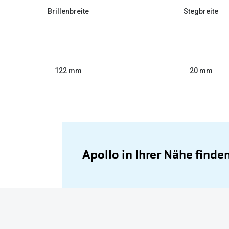
Brillenbreite
Stegbreite
122 mm
20 mm
Apollo in Ihrer Nähe finde