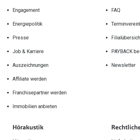
Engagement
FAQ
Energiepolitik
Terminverein
Presse
Filialübersich
Job & Karriere
PAYBACK bei
Auszeichnungen
Newsletter
Affiliate werden
Franchisepartner werden
Immobilien anbieten
Hörakustik
Rechtlich