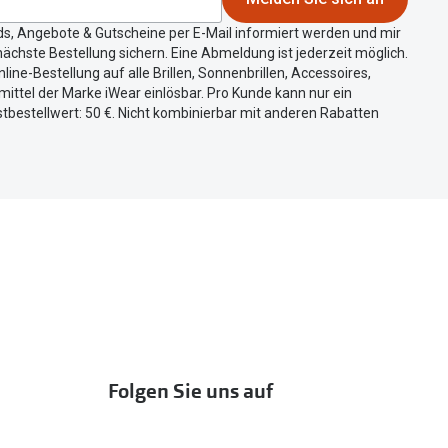
ds, Angebote & Gutscheine per E-Mail informiert werden und mir
ächste Bestellung sichern. Eine Abmeldung ist jederzeit möglich.
nline-Bestellung auf alle Brillen, Sonnenbrillen, Accessoires,
ittel der Marke iWear einlösbar. Pro Kunde kann nur ein
tbestellwert: 50 €. Nicht kombinierbar mit anderen Rabatten
Folgen Sie uns auf