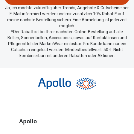
teilen.
Ja, ich möchte zukünftig über Trends, Angebote & Gutscheine per
E-Mail informiert werden und mir zusätzlich 10% Rabatt* auf
meine nächste Bestellung sichern. Eine Abmeldung ist jederzeit
möglich.
*Der Rabatt ist bei Ihrer nächsten Online-Bestellung auf alle
Brillen, Sonnenbrillen, Accessoires, sowie auf Kontaktlinsen und
Pflegemittel der Marke iWear einlösbar. Pro Kunde kann nur ein
Gutschein eingelöst werden. Mindestbestellwert: 50 €. Nicht
kombinierbar mit anderen Rabatten oder Aktionen
Apollo