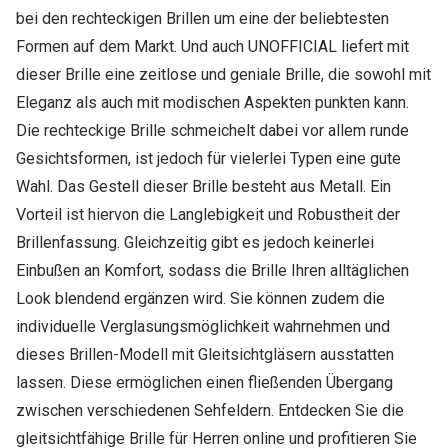
bei den rechteckigen Brillen um eine der beliebtesten
Formen auf dem Markt. Und auch UNOFFICIAL liefert mit
dieser Brille eine zeitlose und geniale Brille, die sowohl mit
Eleganz als auch mit modischen Aspekten punkten kann.
Die rechteckige Brille schmeichelt dabei vor allem runde
Gesichtsformen, ist jedoch für vielerlei Typen eine gute
Wahl. Das Gestell dieser Brille besteht aus Metall. Ein
Vorteil ist hiervon die Langlebigkeit und Robustheit der
Brillenfassung. Gleichzeitig gibt es jedoch keinerlei
Einbußen an Komfort, sodass die Brille Ihren alltäglichen
Look blendend ergänzen wird. Sie können zudem die
individuelle Verglasungsmöglichkeit wahrnehmen und
dieses Brillen-Modell mit Gleitsichtgläsern ausstatten
lassen. Diese ermöglichen einen fließenden Übergang
zwischen verschiedenen Sehfeldern. Entdecken Sie die
gleitsichtfähige Brille für Herren online und profitieren Sie