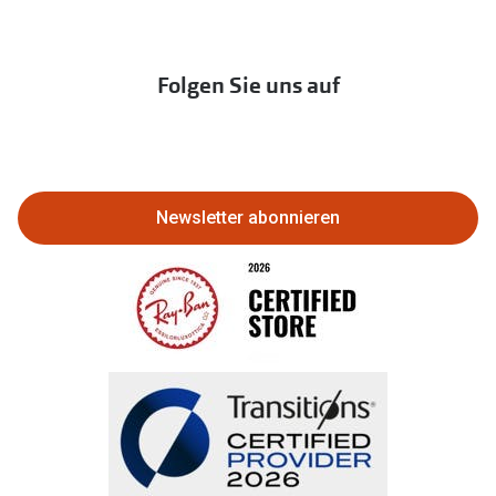
zur Aktionsübersicht
Newsletter
Franchisepartner werden
Lieferkettensorgfaltspflichtengesetz
Immobilien anbieten
Folgen Sie uns auf
Abo kündigen
Eine Bestellung stornieren oder
zurückgeben
Newsletter abonnieren
Bestellung widerrufen