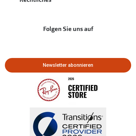
Hörtest
zur Aktionsübersicht
Newsletter
Franchisepartner werden
Lieferkettensorgfaltspflichtengesetz
Immobilien anbieten
Folgen Sie uns auf
Abo kündigen
Eine Bestellung stornieren oder
zurückgeben
Newsletter abonnieren
Bestellung widerrufen