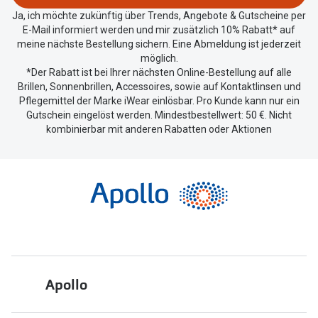
teilen.
Ja, ich möchte zukünftig über Trends, Angebote & Gutscheine per
E-Mail informiert werden und mir zusätzlich 10% Rabatt* auf
meine nächste Bestellung sichern. Eine Abmeldung ist jederzeit
möglich.
*Der Rabatt ist bei Ihrer nächsten Online-Bestellung auf alle
Brillen, Sonnenbrillen, Accessoires, sowie auf Kontaktlinsen und
Pflegemittel der Marke iWear einlösbar. Pro Kunde kann nur ein
Gutschein eingelöst werden. Mindestbestellwert: 50 €. Nicht
kombinierbar mit anderen Rabatten oder Aktionen
Apollo