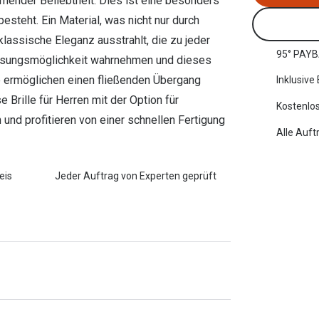
hmender Beliebtheit. Dies ist eine besonders
besteht. Ein Material, was nicht nur durch
klassische Eleganz ausstrahlt, die zu jeder
95° PAYB
lasungsmöglichkeit wahrnehmen und dieses
se ermöglichen einen fließenden Übergang
Inklusive
 Brille für Herren mit der Option für
Kostenlos
n und profitieren von einer schnellen Fertigung
Alle Auft
eis
Jeder Auftrag von Experten geprüft