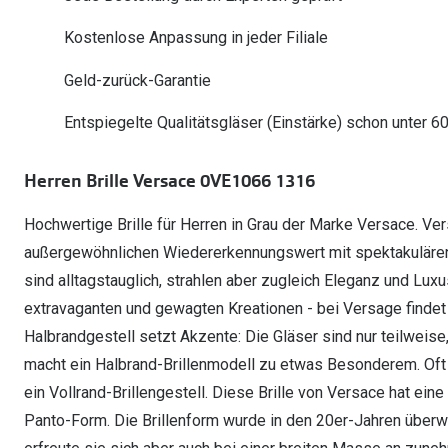
Oakley Meta entdecken
Wann brauche ich ein Hörgerät?
Lesebrillen
Mit Sehstärke
Online Brillenberater
alle Marken
Ratgeber
Kostenlose Anpassung in jeder Filiale
Hörgeräte-Arten
Kontaktlinsen-Pr
Weitere Kategorien
Sportsonnenbrillen
Hörtest
Gleitsicht Ratgeb
iWear Nimm 4 zah
Geld-zurück-Garantie
Ray-Ban Meta ausprobieren
Weitere Kategorien
Brillen Sale
Alle Hörakustik Ratgeber
Brillenpass richti
Kontaktlinsen-Ab
Entspiegelte Qualitätsgläser (Einstärke) schon unter 6
Sonnenbrillen Sale
Alle Brillen Ratge
iWear Direct
Herren Brille Versace 0VE1066 1316
Hochwertige Brille für Herren in Grau der Marke Versace. Ver
außergewöhnlichen Wiedererkennungswert mit spektakulären D
sind alltagstauglich, strahlen aber zugleich Eleganz und Luxu
extravaganten und gewagten Kreationen - bei Versage findet 
Halbrandgestell setzt Akzente: Die Gläser sind nur teilweise
macht ein Halbrand-Brillenmodell zu etwas Besonderem. Oft 
ein Vollrand-Brillengestell. Diese Brille von Versace hat ein
Panto-Form. Die Brillenform wurde in den 20er-Jahren überwi