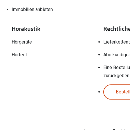
Immobilien anbieten
Hörakustik
Rechtlich
Hörgeräte
Lieferketten
Hörtest
Abo kündige
Eine Bestell
zurückgeben
Bestel