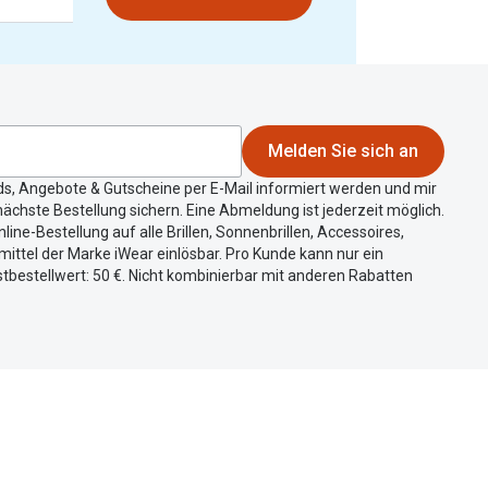
Melden Sie sich an
ds, Angebote & Gutscheine per E-Mail informiert werden und mir
ächste Bestellung sichern. Eine Abmeldung ist jederzeit möglich.
nline-Bestellung auf alle Brillen, Sonnenbrillen, Accessoires,
ittel der Marke iWear einlösbar. Pro Kunde kann nur ein
tbestellwert: 50 €. Nicht kombinierbar mit anderen Rabatten