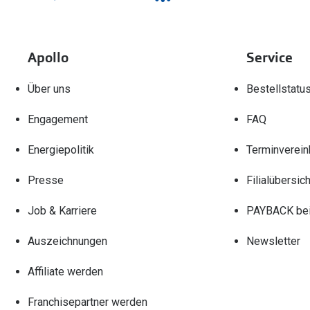
Apollo
Service
Über uns
Bestellstatu
Engagement
FAQ
Energiepolitik
Terminverein
Presse
Filialübersich
Job & Karriere
PAYBACK bei
Auszeichnungen
Newsletter
Affiliate werden
Franchisepartner werden