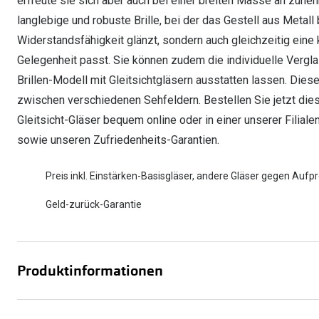
erfreute sie sich aber auch bei einer breiten Masse an zune
langlebige und robuste Brille, bei der das Gestell aus Metall 
Widerstandsfähigkeit glänzt, sondern auch gleichzeitig eine 
Gelegenheit passt. Sie können zudem die individuelle Verg
Brillen-Modell mit Gleitsichtgläsern ausstatten lassen. Die
zwischen verschiedenen Sehfeldern. Bestellen Sie jetzt diese
Gleitsicht-Gläser bequem online oder in einer unserer Filiale
sowie unseren Zufriedenheits-Garantien.
Preis inkl. Einstärken-Basisgläser, andere Gläser gegen Aufpr
Geld-zurück-Garantie
Produktinformationen