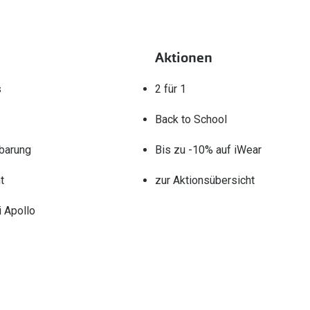
Aktionen
s
2 für 1
Back to School
barung
Bis zu -10% auf iWear
t
zur Aktionsübersicht
 Apollo