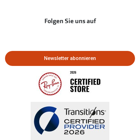
Newsletter
Franchisepartner werden
Lieferkettensorgfaltspflichtengesetz
Immobilien anbieten
Folgen Sie uns auf
Abo kündigen
Eine Bestellung stornieren oder
zurückgeben
Newsletter abonnieren
Bestellung widerrufen