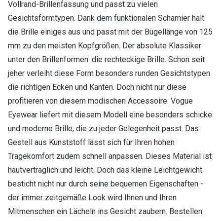
Vollrand-Brillenfassung und passt zu vielen
Gesichtsformtypen. Dank dem funktionalen Scharnier hält
die Brille einiges aus und passt mit der Bügellänge von 125
mm zu den meisten Kopfgrößen. Der absolute Klassiker
unter den Brillenformen: die rechteckige Brille. Schon seit
jeher verleiht diese Form besonders runden Gesichtstypen
die richtigen Ecken und Kanten. Doch nicht nur diese
profitieren von diesem modischen Accessoire. Vogue
Eyewear liefert mit diesem Modell eine besonders schicke
und moderne Brille, die zu jeder Gelegenheit passt. Das
Gestell aus Kunststoff lässt sich für Ihren hohen
Tragekomfort zudem schnell anpassen. Dieses Material ist
hautverträglich und leicht. Doch das kleine Leichtgewicht
besticht nicht nur durch seine bequemen Eigenschaften -
der immer zeitgemäße Look wird Ihnen und Ihren
Mitmenschen ein Lächeln ins Gesicht zaubern. Bestellen