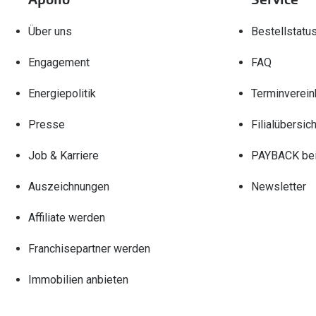
Über uns
Bestellstatu
Engagement
FAQ
Energiepolitik
Terminverein
Presse
Filialübersich
Job & Karriere
PAYBACK bei
Auszeichnungen
Newsletter
Affiliate werden
Franchisepartner werden
Immobilien anbieten