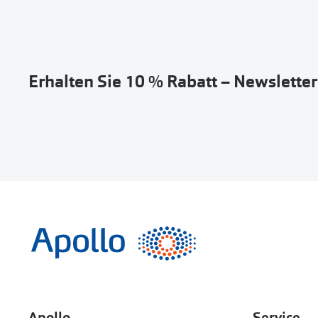
Erhalten Sie 10 % Rabatt – Newslette
Apollo
Service