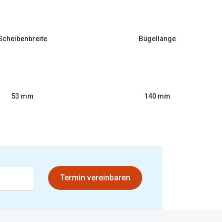
Scheibenbreite
Bügellänge
53 mm
140 mm
Termin vereinbaren