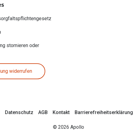
es
sorgfaltspflichtengesetz
n
ung stornieren oder
lung widerrufen
Datenschutz
AGB
Kontakt
Barrierefreiheitserklärung
© 2026 Apollo