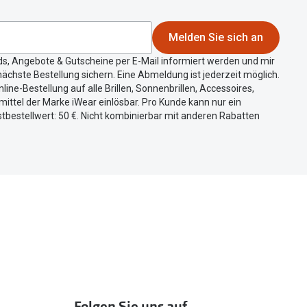
Melden Sie sich an
ds, Angebote & Gutscheine per E-Mail informiert werden und mir
ächste Bestellung sichern. Eine Abmeldung ist jederzeit möglich.
nline-Bestellung auf alle Brillen, Sonnenbrillen, Accessoires,
ittel der Marke iWear einlösbar. Pro Kunde kann nur ein
tbestellwert: 50 €. Nicht kombinierbar mit anderen Rabatten
Folgen Sie uns auf