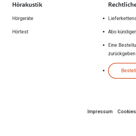
Hörakustik
Rechtlich
Hörgeräte
Lieferketten
Hörtest
Abo kündige
Eine Bestell
zurückgeben
Bestel
Impressum
Cookies