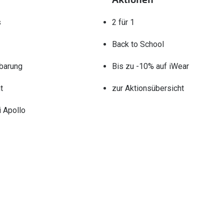
s
2 für 1
Back to School
barung
Bis zu -10% auf iWear
t
zur Aktionsübersicht
 Apollo