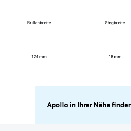
Brillenbreite
Stegbreite
124 mm
18 mm
Apollo in Ihrer Nähe finde