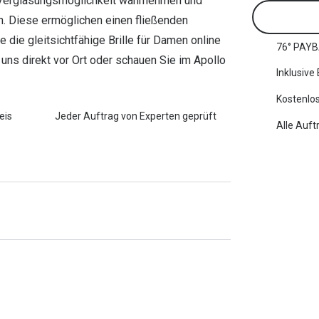
e Verglasungsmöglichkeit wahrnehmen und
en. Diese ermöglichen einen fließenden
die gleitsichtfähige Brille für Damen online
76° PAYB
uns direkt vor Ort oder schauen Sie im Apollo
Inklusive
Kostenlos
eis
Jeder Auftrag von Experten geprüft
Alle Auft