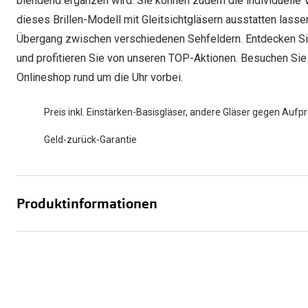
blendend ergänzen wird. Sie können zudem die individuell
dieses Brillen-Modell mit Gleitsichtgläsern ausstatten lass
Übergang zwischen verschiedenen Sehfeldern. Entdecken Sie 
und profitieren Sie von unseren TOP-Aktionen. Besuchen Sie 
Onlineshop rund um die Uhr vorbei.
Preis inkl. Einstärken-Basisgläser, andere Gläser gegen Aufpr
Geld-zurück-Garantie
Produktinformationen