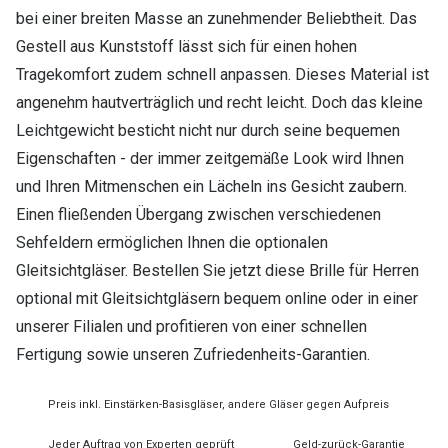
bei einer breiten Masse an zunehmender Beliebtheit. Das
Gestell aus Kunststoff lässt sich für einen hohen
Tragekomfort zudem schnell anpassen. Dieses Material ist
angenehm hautverträglich und recht leicht. Doch das kleine
Leichtgewicht besticht nicht nur durch seine bequemen
Eigenschaften - der immer zeitgemäße Look wird Ihnen
und Ihren Mitmenschen ein Lächeln ins Gesicht zaubern.
Einen fließenden Übergang zwischen verschiedenen
Sehfeldern ermöglichen Ihnen die optionalen
Gleitsichtgläser. Bestellen Sie jetzt diese Brille für Herren
optional mit Gleitsichtgläsern bequem online oder in einer
unserer Filialen und profitieren von einer schnellen
Fertigung sowie unseren Zufriedenheits-Garantien.
Preis inkl. Einstärken-Basisgläser, andere Gläser gegen Aufpreis
Jeder Auftrag von Experten geprüft
Geld-zurück-Garantie