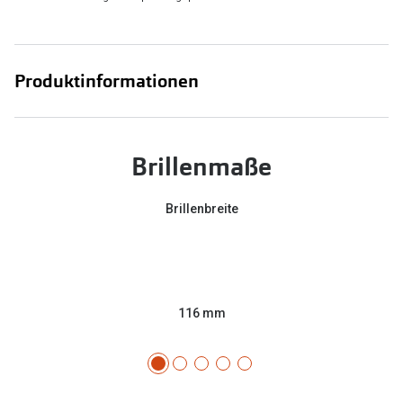
Produktinformationen
Brillenmaße
Brillenbreite
116 mm