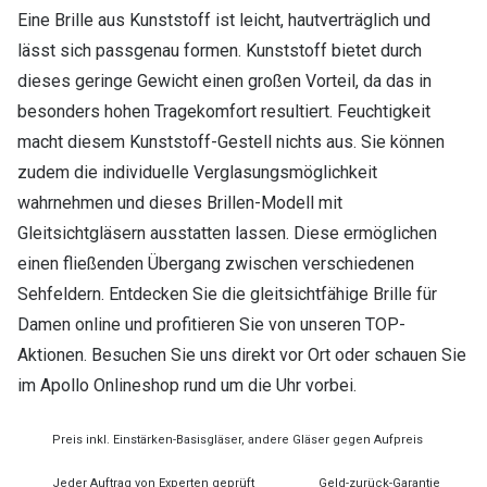
Eine Brille aus Kunststoff ist leicht, hautverträglich und
lässt sich passgenau formen. Kunststoff bietet durch
dieses geringe Gewicht einen großen Vorteil, da das in
besonders hohen Tragekomfort resultiert. Feuchtigkeit
macht diesem Kunststoff-Gestell nichts aus. Sie können
zudem die individuelle Verglasungsmöglichkeit
wahrnehmen und dieses Brillen-Modell mit
Gleitsichtgläsern ausstatten lassen. Diese ermöglichen
einen fließenden Übergang zwischen verschiedenen
Sehfeldern. Entdecken Sie die gleitsichtfähige Brille für
Damen online und profitieren Sie von unseren TOP-
Aktionen. Besuchen Sie uns direkt vor Ort oder schauen Sie
im Apollo Onlineshop rund um die Uhr vorbei.
Preis inkl. Einstärken-Basisgläser, andere Gläser gegen Aufpreis
Jeder Auftrag von Experten geprüft
Geld-zurück-Garantie