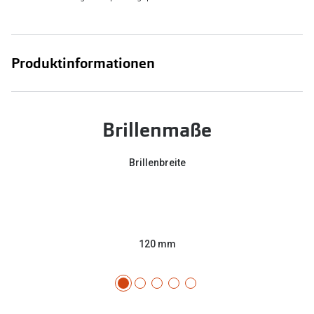
Produktinformationen
Brillenmaße
Brillenbreite
120 mm