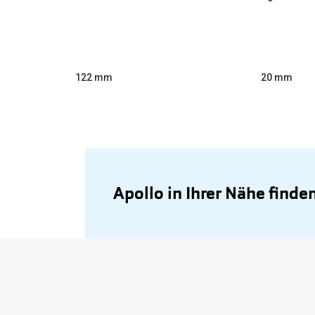
122 mm
20 mm
Apollo in Ihrer Nähe finde