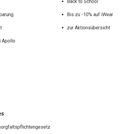
Back to School
barung
Bis zu -10% auf iWear
t
zur Aktionsübersicht
 Apollo
es
sorgfaltspflichtengesetz