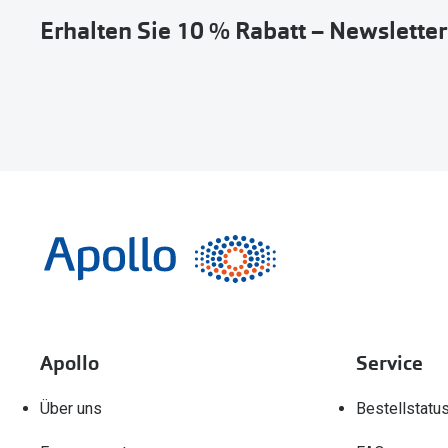
Erhalten Sie 10 % Rabatt – Newslette
Apollo
Service
Über uns
Bestellstatu