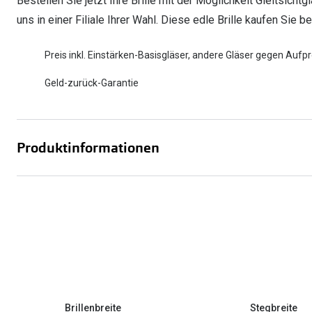
Bestellen Sie jetzt Ihre Brille mit der Möglichkeit Gleitsich
uns in einer Filiale Ihrer Wahl. Diese edle Brille kaufen Sie b
Preis inkl. Einstärken-Basisgläser, andere Gläser gegen Aufpr
Geld-zurück-Garantie
Produktinformationen
Brillenbreite
Stegbreite