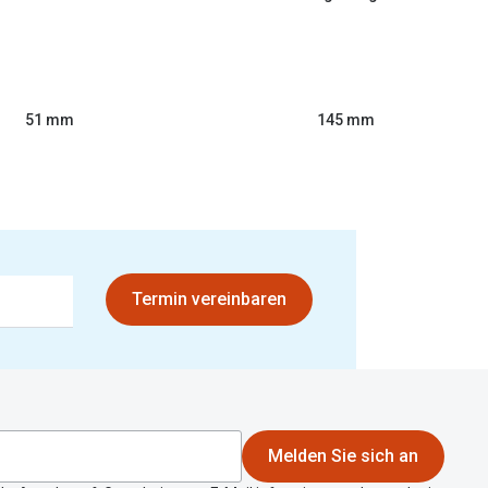
51 mm
145 mm
Termin vereinbaren
Melden Sie sich an