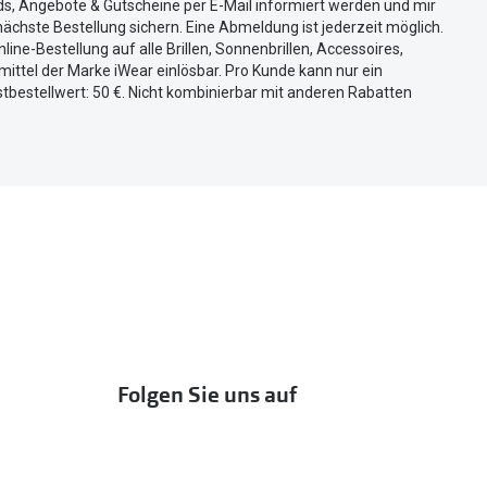
ds, Angebote & Gutscheine per E-Mail informiert werden und mir
ächste Bestellung sichern. Eine Abmeldung ist jederzeit möglich.
nline-Bestellung auf alle Brillen, Sonnenbrillen, Accessoires,
ittel der Marke iWear einlösbar. Pro Kunde kann nur ein
tbestellwert: 50 €. Nicht kombinierbar mit anderen Rabatten
Folgen Sie uns auf