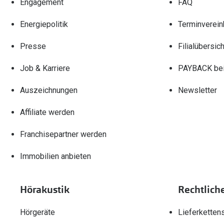
Engagement
FAQ
Energiepolitik
Terminverein
Presse
Filialübersich
Job & Karriere
PAYBACK bei
Auszeichnungen
Newsletter
Affiliate werden
Franchisepartner werden
Immobilien anbieten
Hörakustik
Rechtlich
Hörgeräte
Lieferketten