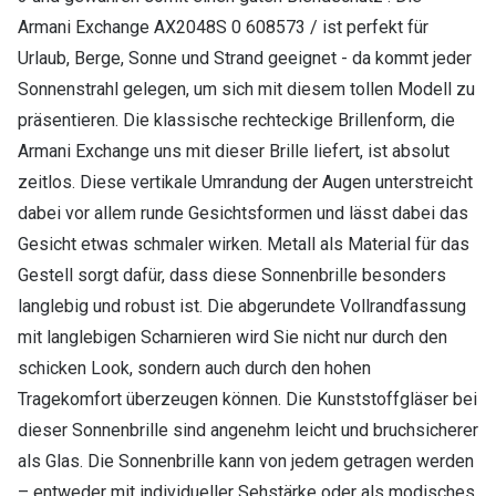
Armani Exchange AX2048S 0 608573 / ist perfekt für
Urlaub, Berge, Sonne und Strand geeignet - da kommt jeder
Sonnenstrahl gelegen, um sich mit diesem tollen Modell zu
präsentieren. Die klassische rechteckige Brillenform, die
Armani Exchange uns mit dieser Brille liefert, ist absolut
zeitlos. Diese vertikale Umrandung der Augen unterstreicht
dabei vor allem runde Gesichtsformen und lässt dabei das
Gesicht etwas schmaler wirken. Metall als Material für das
Gestell sorgt dafür, dass diese Sonnenbrille besonders
langlebig und robust ist. Die abgerundete Vollrandfassung
mit langlebigen Scharnieren wird Sie nicht nur durch den
schicken Look, sondern auch durch den hohen
Tragekomfort überzeugen können. Die Kunststoffgläser bei
dieser Sonnenbrille sind angenehm leicht und bruchsicherer
als Glas. Die Sonnenbrille kann von jedem getragen werden
– entweder mit individueller Sehstärke oder als modisches