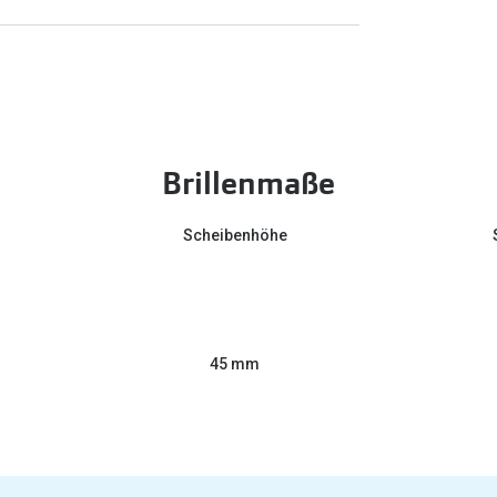
Brillenmaße
Scheibenhöhe
45 mm