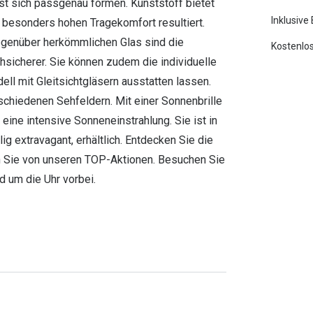
ässt sich passgenau formen. Kunststoff bietet
Inklusive
n besonders hohen Tragekomfort resultiert.
egenüber herkömmlichen Glas sind die
Kostenlos
hsicherer. Sie können zudem die individuelle
l mit Gleitsichtgläsern ausstatten lassen.
chiedenen Sehfeldern. Mit einer Sonnenbrille
ine intensive Sonneneinstrahlung. Sie ist in
ig extravagant, erhältlich. Entdecken Sie die
ren Sie von unseren TOP-Aktionen. Besuchen Sie
d um die Uhr vorbei.