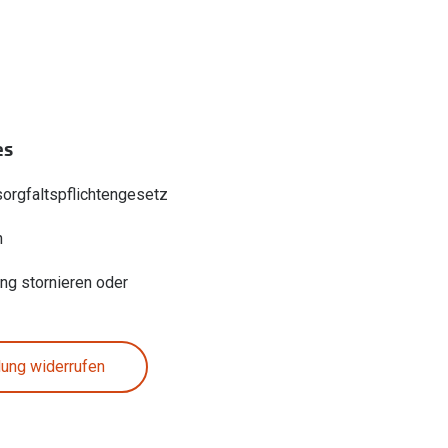
es
sorgfaltspflichtengesetz
n
ung stornieren oder
lung widerrufen