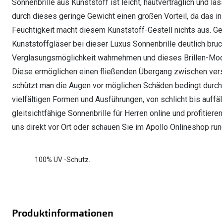
Sonnenbrille aus Kunststoff ist leicht, hautverträglich und l
durch dieses geringe Gewicht einen großen Vorteil, da das i
Feuchtigkeit macht diesem Kunststoff-Gestell nichts aus. G
Kunststoffgläser bei dieser Luxus Sonnenbrille deutlich bruc
Verglasungsmöglichkeit wahrnehmen und dieses Brillen-Model
Diese ermöglichen einen fließenden Übergang zwischen vers
schützt man die Augen vor möglichen Schäden bedingt durch e
vielfältigen Formen und Ausführungen, von schlicht bis auffäll
gleitsichtfähige Sonnenbrille für Herren online und profitie
uns direkt vor Ort oder schauen Sie im Apollo Onlineshop run
100% UV -Schutz.
Produktinformationen