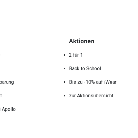
Aktionen
s
2 für 1
Back to School
barung
Bis zu -10% auf iWear
t
zur Aktionsübersicht
 Apollo