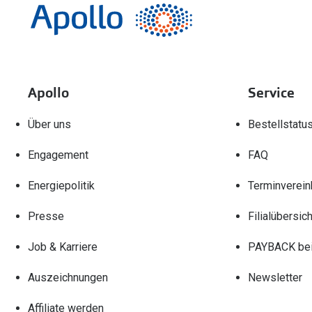
Apollo
Service
Über uns
Bestellstatu
Engagement
FAQ
Energiepolitik
Terminverein
Presse
Filialübersich
Job & Karriere
PAYBACK bei
Auszeichnungen
Newsletter
Affiliate werden