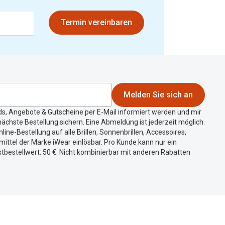
Termin vereinbaren
Melden Sie sich an
ds, Angebote & Gutscheine per E-Mail informiert werden und mir
ächste Bestellung sichern. Eine Abmeldung ist jederzeit möglich.
nline-Bestellung auf alle Brillen, Sonnenbrillen, Accessoires,
ittel der Marke iWear einlösbar. Pro Kunde kann nur ein
tbestellwert: 50 €. Nicht kombinierbar mit anderen Rabatten