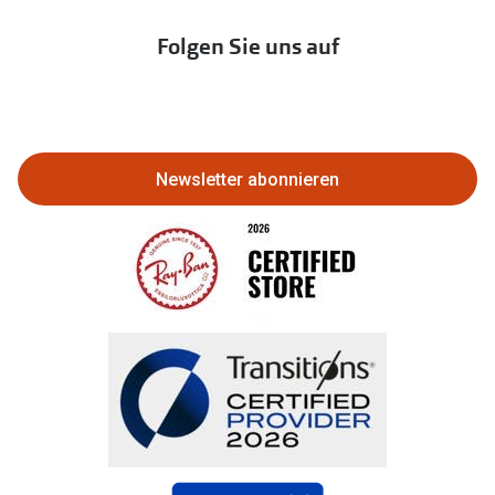
Immobilien anbieten
Folgen Sie uns auf
Abo kündigen
Eine Bestellung stornieren oder
zurückgeben
Newsletter abonnieren
Bestellung widerrufen