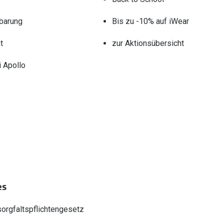
barung
Bis zu -10% auf iWear
t
zur Aktionsübersicht
 Apollo
es
sorgfaltspflichtengesetz