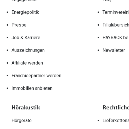
Energiepolitik
Terminverein
Presse
Filialübersich
Job & Karriere
PAYBACK bei
Auszeichnungen
Newsletter
Affiliate werden
Franchisepartner werden
Immobilien anbieten
Hörakustik
Rechtlich
Hörgeräte
Lieferketten