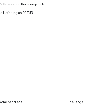
 Brillenetui und Reinigungstuch
e Lieferung ab 20 EUR
Scheibenbreite
Bügellänge