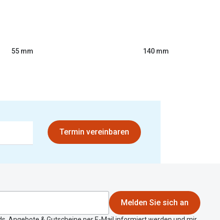
55 mm
140 mm
Termin vereinbaren
Melden Sie sich an
ds, Angebote & Gutscheine per E-Mail informiert werden und mir