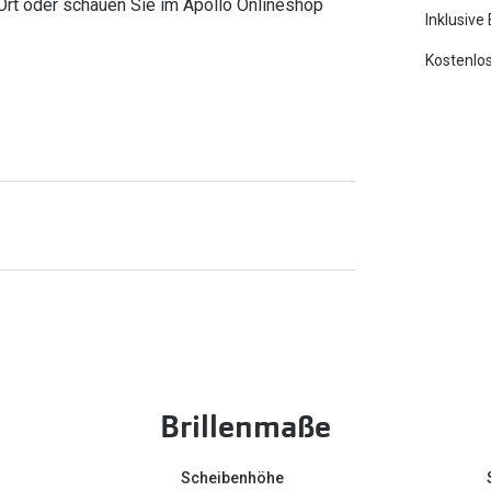
Ort oder schauen Sie im Apollo Onlineshop
Inklusive
Kostenlos
Brillenmaße
Scheibenhöhe