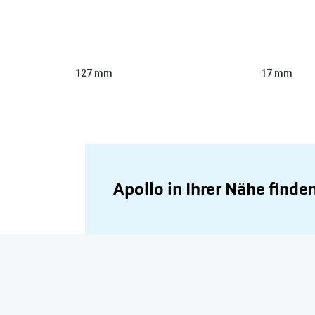
127 mm
17 mm
Apollo in Ihrer Nähe finde