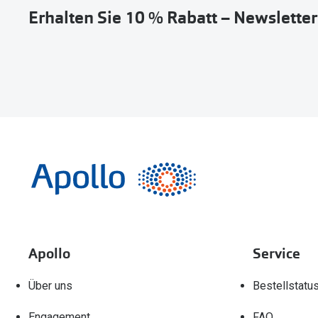
Erhalten Sie 10 % Rabatt – Newslette
Apollo
Service
Über uns
Bestellstatu
Engagement
FAQ