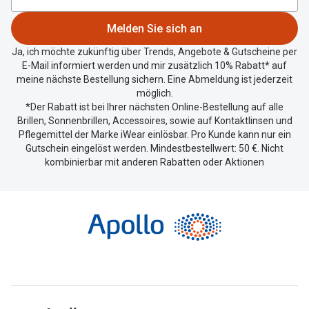
Standort
zu
Melden Sie sich an
teilen.
Ja, ich möchte zukünftig über Trends, Angebote & Gutscheine per
E-Mail informiert werden und mir zusätzlich 10% Rabatt* auf
meine nächste Bestellung sichern. Eine Abmeldung ist jederzeit
möglich.
*Der Rabatt ist bei Ihrer nächsten Online-Bestellung auf alle
Brillen, Sonnenbrillen, Accessoires, sowie auf Kontaktlinsen und
Pflegemittel der Marke iWear einlösbar. Pro Kunde kann nur ein
Gutschein eingelöst werden. Mindestbestellwert: 50 €. Nicht
kombinierbar mit anderen Rabatten oder Aktionen