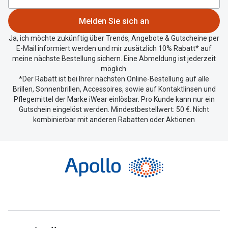
Standort
zu
Melden Sie sich an
teilen.
Ja, ich möchte zukünftig über Trends, Angebote & Gutscheine per
E-Mail informiert werden und mir zusätzlich 10% Rabatt* auf
meine nächste Bestellung sichern. Eine Abmeldung ist jederzeit
möglich.
*Der Rabatt ist bei Ihrer nächsten Online-Bestellung auf alle
Brillen, Sonnenbrillen, Accessoires, sowie auf Kontaktlinsen und
Pflegemittel der Marke iWear einlösbar. Pro Kunde kann nur ein
Gutschein eingelöst werden. Mindestbestellwert: 50 €. Nicht
kombinierbar mit anderen Rabatten oder Aktionen